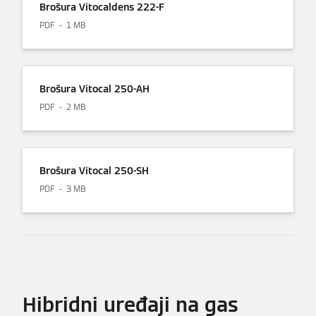
Brošura Vitocaldens 222-F
PDF
1 MB
Brošura Vitocal 250-AH
PDF
2 MB
Brošura Vitocal 250-SH
PDF
3 MB
Hibridni uređaji na gas