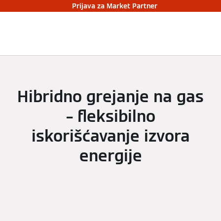
Prijava za Market Partner
Hibridno grejanje na gas
– fleksibilno
iskorišćavanje izvora
energije