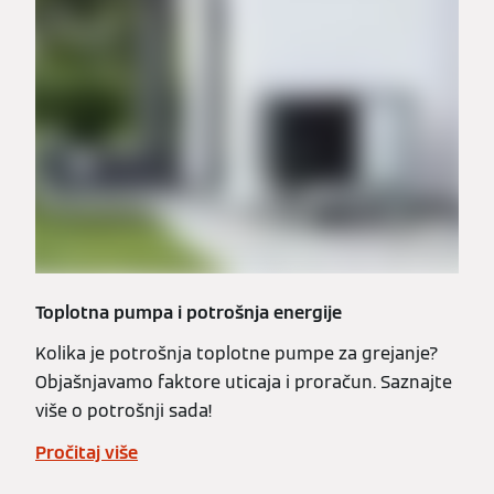
Toplotna pumpa i potrošnja energije
Kolika je potrošnja toplotne pumpe za grejanje?
Objašnjavamo faktore uticaja i proračun. Saznajte
više o potrošnji sada!
Pročitaj više