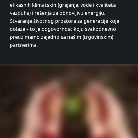
efikasnih klimatskih (grejanja, vode i kvaliteta
vazduha) i rešenja za obnovljivu energiju.
Stvaranje životnog prostora za generacije koje
dolaze – to je odgovornost koju svakodnevno
preuzimamo zajedno sa našim (trgovinskim)
partnerima.