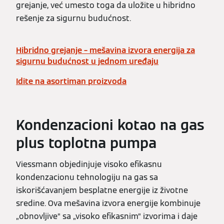
grejanje, već umesto toga da uložite u hibridno
rešenje za sigurnu budućnost.
Hibridno grejanje – mešavina izvora energija za
sigurnu budućnost u jednom uređaju
Idite na asortiman proizvoda
Kondenzacioni kotao na gas
plus toplotna pumpa
Viessmann objedinjuje visoko efikasnu
kondenzacionu tehnologiju na gas sa
iskorišćavanjem besplatne energije iz životne
sredine. Ova mešavina izvora energije kombinuje
„obnovljive” sa „visoko efikasnim” izvorima i daje