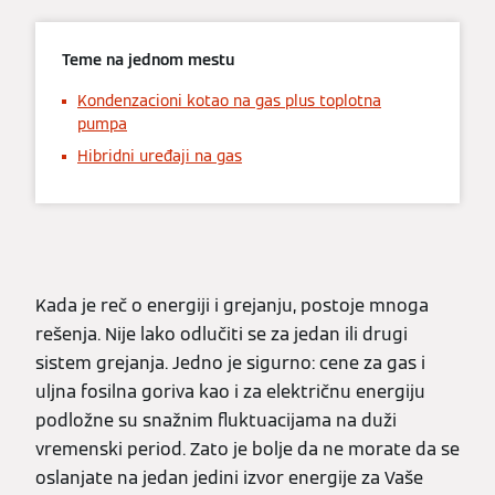
Teme na jednom mestu
Kondenzacioni kotao na gas plus toplotna
pumpa
Hibridni uređaji na gas
Kada je reč o energiji i grejanju, postoje mnoga
rešenja. Nije lako odlučiti se za jedan ili drugi
sistem grejanja. Jedno je sigurno: cene za gas i
uljna fosilna goriva kao i za električnu energiju
podložne su snažnim fluktuacijama na duži
vremenski period. Zato je bolje da ne morate da se
oslanjate na jedan jedini izvor energije za Vaše