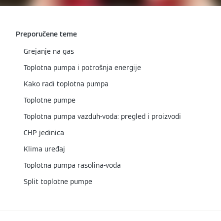
Preporučene teme
Grejanje na gas
Toplotna pumpa i potrošnja energije
Kako radi toplotna pumpa
Toplotne pumpe
Toplotna pumpa vazduh-voda: pregled i proizvodi
CHP jedinica
Klima uređaj
Toplotna pumpa rasolina-voda
Split toplotne pumpe