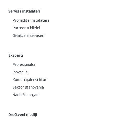
Servis i instalateri
Pronađite instalatera
Partner u blizini
Ovlašćeni serviseri
Eksperti
Profesionalci
Inovacije
Komercijalni sektor
Sektor stanovanja
Nadležni organi
Društveni mediji