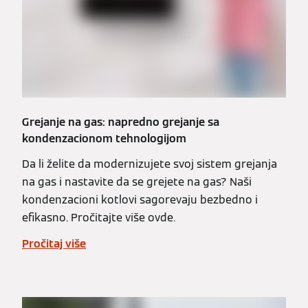
Grejanje na gas: napredno grejanje sa
kondenzacionom tehnologijom
Da li želite da modernizujete svoj sistem grejanja
na gas i nastavite da se grejete na gas? Naši
kondenzacioni kotlovi sagorevaju bezbedno i
efikasno. Pročitajte više ovde.
Pročitaj više