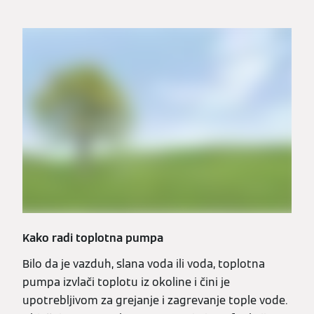
Kako radi toplotna pumpa
Bilo da je vazduh, slana voda ili voda, toplotna
pumpa izvlači toplotu iz okoline i čini je
upotrebljivom za grejanje i zagrevanje tople vode.