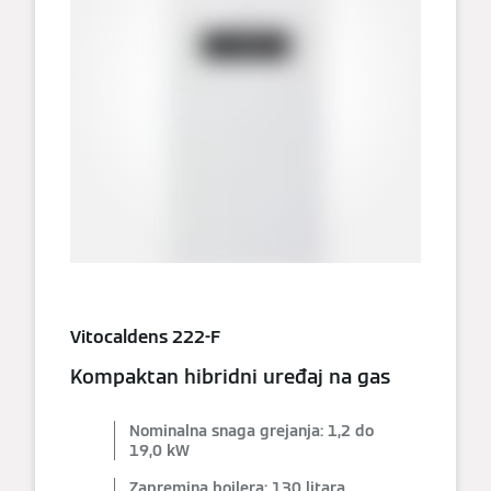
Vitocaldens 222-F
Kompaktan hibridni uređaj na gas
Nominalna snaga grejanja: 1,2 do
19,0 kW
Zapremina bojlera: 130 litara