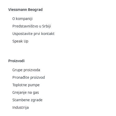
Viessmann Beograd
O kompaniji
Predstavništvo u Srbiji
Uspostavite prvi kontakt
Speak Up
Proizvodi
Grupe proizvoda
Pronađite proizvod
Toplotne pumpe
Grejanje na gas
Stambene zgrade
Industrija