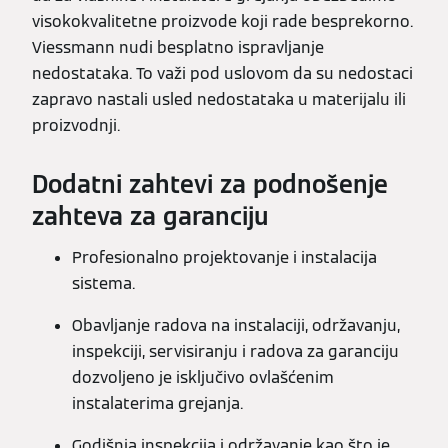
visokokvalitetne proizvode koji rade besprekorno.
Viessmann nudi besplatno ispravljanje
nedostataka. To važi pod uslovom da su nedostaci
zapravo nastali usled nedostataka u materijalu ili
proizvodnji.
Dodatni zahtevi za podnošenje
zahteva za garanciju
Profesionalno projektovanje i instalacija
sistema.
Obavljanje radova na instalaciji, održavanju,
inspekciji, servisiranju i radova za garanciju
dozvoljeno je isključivo ovlašćenim
instalaterima grejanja.
Godišnja inspekcija i održavanje kao što je