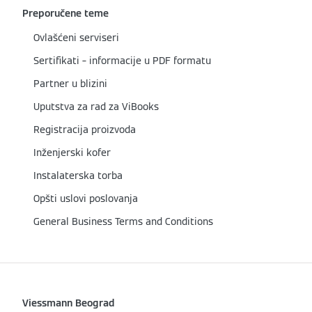
Preporučene teme
Ovlašćeni serviseri
Sertifikati – informacije u PDF formatu
Partner u blizini
Uputstva za rad za ViBooks
Registracija proizvoda
Inženjerski kofer
Instalaterska torba
Opšti uslovi poslovanja
General Business Terms and Conditions
Viessmann Beograd