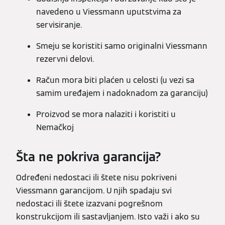
navedeno u Viessmann uputstvima za
servisiranje.
Smeju se koristiti samo originalni Viessmann
rezervni delovi.
Račun mora biti plaćen u celosti (u vezi sa
samim uređajem i nadoknadom za garanciju)
Proizvod se mora nalaziti i koristiti u
Nemačkoj
Šta ne pokriva garancija?
Određeni nedostaci ili štete nisu pokriveni
Viessmann garancijom. U njih spadaju svi
nedostaci ili štete izazvani pogrešnom
konstrukcijom ili sastavljanjem. Isto važi i ako su