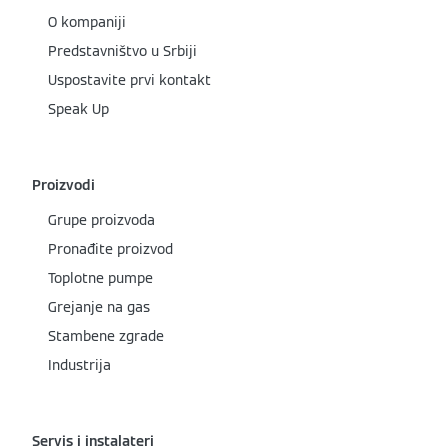
O kompaniji
Predstavništvo u Srbiji
Uspostavite prvi kontakt
Speak Up
Proizvodi
Grupe proizvoda
Pronađite proizvod
Toplotne pumpe
Grejanje na gas
Stambene zgrade
Industrija
Servis i instalateri