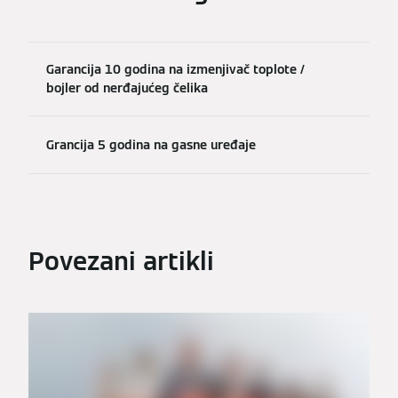
Garancija 10 godina na izmenjivač toplote /
bojler od nerđajućeg čelika
Grancija 5 godina na gasne uređaje
Povezani artikli