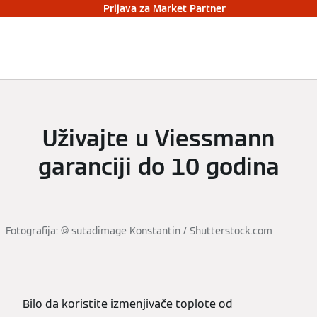
Prijava za Market Partner
Uživajte u Viessmann
garanciji do 10 godina
Fotografija: © sutadimage Konstantin / Shutterstock.com
Bilo da koristite izmenjivače toplote od