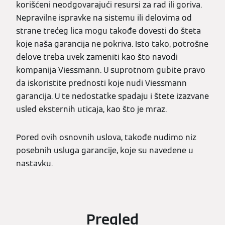
korišćeni neodgovarajući resursi za rad ili goriva.
Nepravilne ispravke na sistemu ili delovima od
strane trećeg lica mogu takođe dovesti do šteta
koje naša garancija ne pokriva. Isto tako, potrošne
delove treba uvek zameniti kao što navodi
kompanija Viessmann. U suprotnom gubite pravo
da iskoristite prednosti koje nudi Viessmann
garancija. U te nedostatke spadaju i štete izazvane
usled eksternih uticaja, kao što je mraz.
Pored ovih osnovnih uslova, takođe nudimo niz
posebnih usluga garancije, koje su navedene u
nastavku.
Pregled