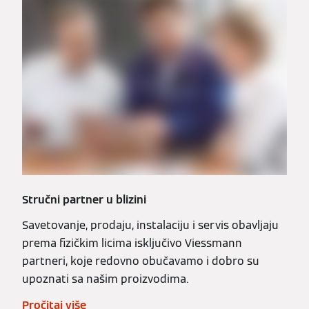
Stručni partner u blizini
Savetovanje, prodaju, instalaciju i servis obavljaju
prema fizičkim licima isključivo Viessmann
partneri, koje redovno obučavamo i dobro su
upoznati sa našim proizvodima.
Pročitaj više