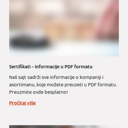
Sertifikati – informacije u PDF formatu
Naš sajt sadrži sve informacije o kompaniji i
asortimanu, koje možete preuzeti u PDF formatu.
Preuzmite ovde besplatno!
Pročitaj više