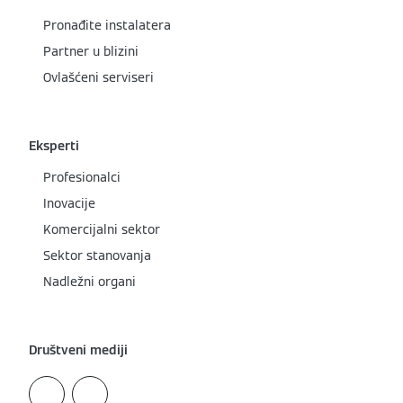
Pronađite instalatera
Partner u blizini
Ovlašćeni serviseri
Eksperti
Profesionalci
Inovacije
Komercijalni sektor
Sektor stanovanja
Nadležni organi
Društveni mediji