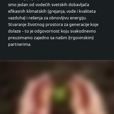
smo jedan od vodećih svetskih dobavljača
efikasnih klimatskih (grejanja, vode i kvaliteta
vazduha) i rešenja za obnovljivu energiju.
Stvaranje životnog prostora za generacije koje
dolaze – to je odgovornost koju svakodnevno
preuzimamo zajedno sa našim (trgovinskim)
partnerima.