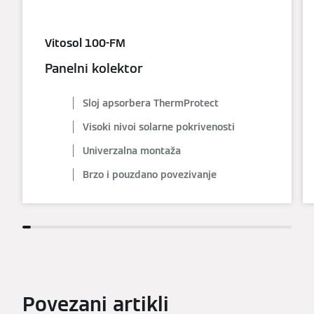
Vitosol 100-FM
Panelni kolektor
Sloj apsorbera ThermProtect
Visoki nivoi solarne pokrivenosti
Univerzalna montaža
Brzo i pouzdano povezivanje
Povezani artikli