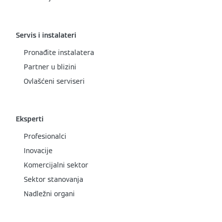
Servis i instalateri
Pronađite instalatera
Partner u blizini
Ovlašćeni serviseri
Eksperti
Profesionalci
Inovacije
Komercijalni sektor
Sektor stanovanja
Nadležni organi