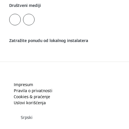
Društveni mediji
Zatražite ponudu od lokalnog instalatera
Impresum
Pravila o privatnosti
Cookies & praćenje
Uslovi korišćenja
Srpski