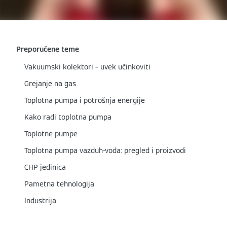
Preporučene teme
Vakuumski kolektori – uvek učinkoviti
Grejanje na gas
Toplotna pumpa i potrošnja energije
Kako radi toplotna pumpa
Toplotne pumpe
Toplotna pumpa vazduh-voda: pregled i proizvodi
CHP jedinica
Pametna tehnologija
Industrija