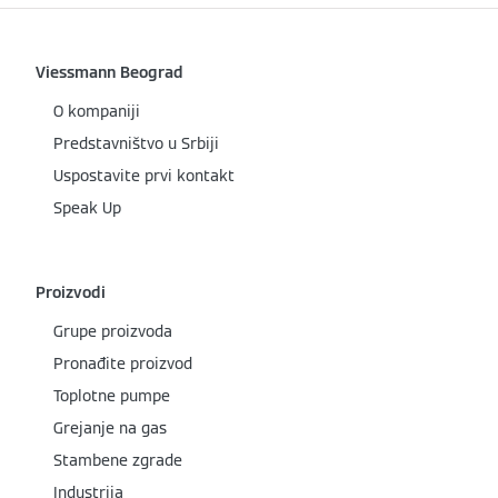
Viessmann Beograd
O kompaniji
Predstavništvo u Srbiji
Uspostavite prvi kontakt
Speak Up
Proizvodi
Grupe proizvoda
Pronađite proizvod
Toplotne pumpe
Grejanje na gas
Stambene zgrade
Industrija