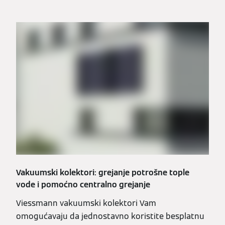
Vakuumski kolektori: grejanje potrošne tople
vode i pomoćno centralno grejanje
Viessmann vakuumski kolektori Vam
omogućavaju da jednostavno koristite besplatnu