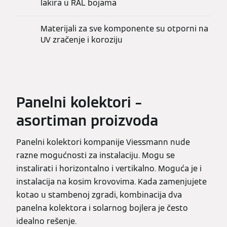
lakira u RAL bojama
Materijali za sve komponente su otporni na
UV zračenje i koroziju
Panelni kolektori –
asortiman proizvoda
Panelni kolektori kompanije Viessmann nude
razne mogućnosti za instalaciju. Mogu se
instalirati i horizontalno i vertikalno. Moguća je i
instalacija na kosim krovovima. Kada zamenjujete
kotao u stambenoj zgradi, kombinacija dva
panelna kolektora i solarnog bojlera je često
idealno rešenje.