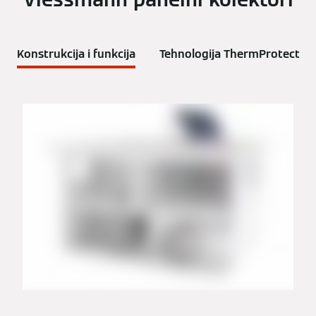
Konstrukcija i funkcija
Tehnologija ThermProtect