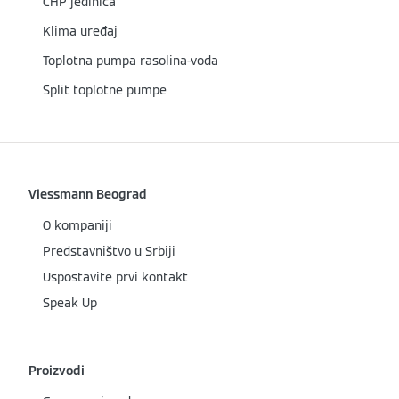
CHP jedinica
Klima uređaj
Toplotna pumpa rasolina-voda
Split toplotne pumpe
Viessmann Beograd
O kompaniji
Predstavništvo u Srbiji
Uspostavite prvi kontakt
Speak Up
Proizvodi