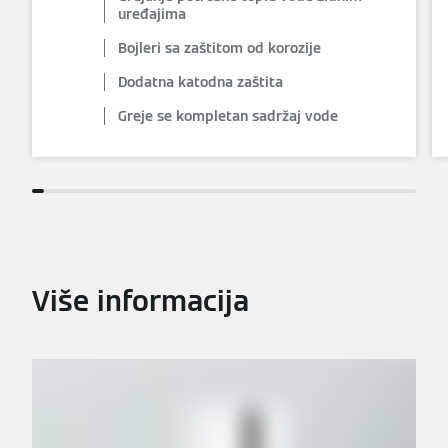
uređajima
Bojleri sa zaštitom od korozije
Dodatna katodna zaštita
Greje se kompletan sadržaj vode
Više informacija