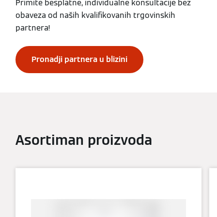
Primite besplatne, individualne konsultacije bez
obaveza od naših kvalifikovanih trgovinskih
partnera!
Pronadji partnera u blizini
Asortiman proizvoda