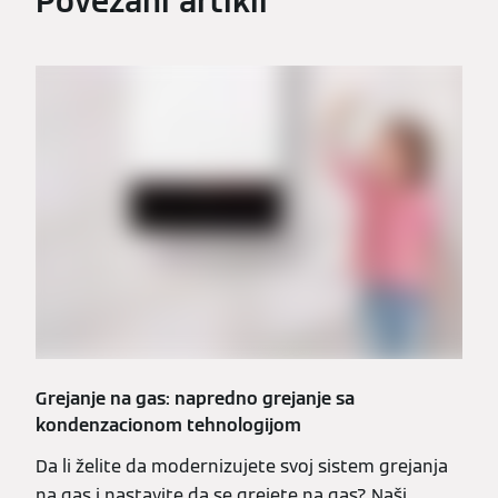
Povezani artikli
Grejanje na gas: napredno grejanje sa
kondenzacionom tehnologijom
Da li želite da modernizujete svoj sistem grejanja
na gas i nastavite da se grejete na gas? Naši