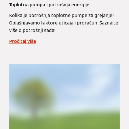
Toplotna pumpa i potrošnja energije
Kolika je potrošnja toplotne pumpe za grejanje?
Objašnjavamo faktore uticaja i proračun. Saznajte
više o potrošnji sada!
Pročitaj više