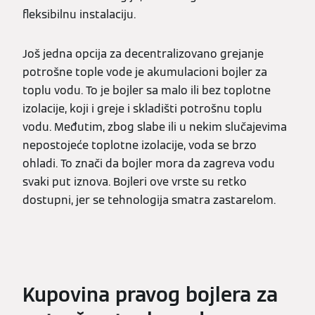
fleksibilnu instalaciju.
Još jedna opcija za decentralizovano grejanje
potrošne tople vode je akumulacioni bojler za
toplu vodu. To je bojler sa malo ili bez toplotne
izolacije, koji i greje i skladišti potrošnu toplu
vodu. Međutim, zbog slabe ili u nekim slučajevima
nepostojeće toplotne izolacije, voda se brzo
ohladi. To znači da bojler mora da zagreva vodu
svaki put iznova. Bojleri ove vrste su retko
dostupni, jer se tehnologija smatra zastarelom.
Kupovina pravog bojlera za