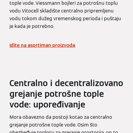
tople vode. Viessmann bojleri za potrošnu toplu
vodu Vitocell skladište centralno pripremljenu
vodu tokom dužeg vremenskog perioda i puštaju
je kada je potrebno.
Idite na asortiman proizvoda
Centralno i decentralizovano
grejanje potrošne tople
vode: upoređivanje
Mora obavezno da postoji kotao za centralno
grejanje potrošne tople vode. Osim što
obezbeđuje toplotu za grejanje prostorija, on to