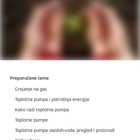
Preporučene teme
Grejanje na gas
Toplotna pumpa i potrošnja energije
Kako radi toplotna pumpa
Toplotne pumpe
Toplotna pumpa vazduh-voda: pregled i proizvodi