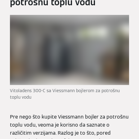
potrošnu toplu vodu
Vitoladens 300-C sa Viessmann bojlerom za potrošnu
toplu vodu
Pre nego što kupite Viessmann bojler za potrošnu
toplu vodu, veoma je korisno da saznate o
različitim verzijama. Razlog je to što, pored