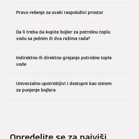
Pravo rešenje za svaki raspoloživi prostor
Da li treba da kupite bojler za potrošnu toplu
vodu sa jednim ili dva režima rada?
Indirektno ili direktno grejanje potrošne tople
vode
Univerzalno upotrebljivi i dostupni kao sistem
za punjenje bojlera
Opredelite se za najviši