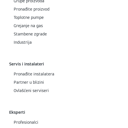
Grupe proizvoda
Pronađite proizvod
Toplotne pumpe
Grejanje na gas
Stambene zgrade
Industrija
Servis i instalateri
Pronađite instalatera
Partner u blizini
Ovlašćeni serviseri
Eksperti
Profesionalci