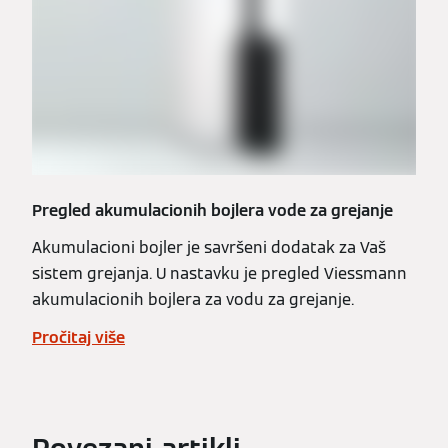
Pregled akumulacionih bojlera vode za grejanje
Akumulacioni bojler je savršeni dodatak za Vaš
sistem grejanja. U nastavku je pregled Viessmann
akumulacionih bojlera za vodu za grejanje.
Pročitaj više