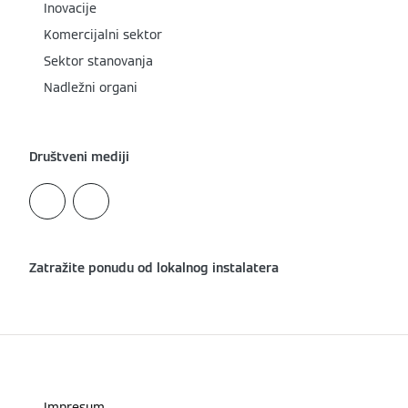
Inovacije
Komercijalni sektor
Sektor stanovanja
Nadležni organi
Društveni mediji
Zatražite ponudu od lokalnog instalatera
Impresum