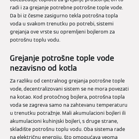
radi i za grejanje potrebne potrošne tople vode.
Da bi iz česme zasigurno tekla potrošna topla
voda u svakom trenutku po potrebi, sistemi
grejanja ove vrste su opremljeni bojlerom za
potrošnu toplu vodu.
Grejanje potrošne tople vode
nezavisno od kotla
Za razliku od centralnog grejanja potrošne tople
vode, decentralizovani sistem se ne mora povezati
na kotao. Kod protočnog bojlera, potrošna topla
voda se zagreva samo na zahtevanu temperaturu
u trenutku potražnje. Mali akumulacioni bojleri ili
akumulacioni kuhinjski bojleri, s druge strane,
skladište potrošnu toplu vodu. Oba sistema rade
na električnu energiju, što omogućava veoma