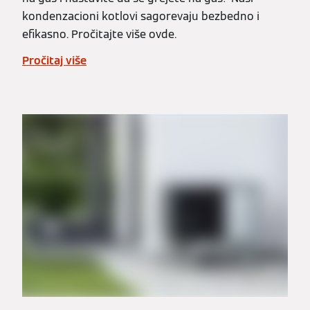
kondenzacioni kotlovi sagorevaju bezbedno i
efikasno. Pročitajte više ovde.
Pročitaj više