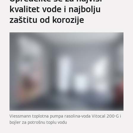
kvalitet vode i najbolju
zaštitu od korozije
Viessmann toplotna pumpa rasolina-voda Vitocal 200-G i
bojler za potrošnu toplu vodu