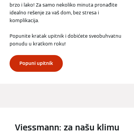
brzo i lako! Za samo nekoliko minuta pronađite
idealno rešenje za vaš dom, bez stresa i
komplikacija.
Popunite kratak upitnik i dobićete sveobuhvatnu
ponudu u kratkom roku!
Popuni upitnik
Viessmann: za našu klimu