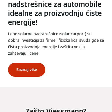
nadstrešnice za automobile
idealne za proizvodnju čiste
energije!
Lepe solarne nadstrešnice (solar carport) su
dobra investicija za firme i fizička lica, svuda gde se
čista proizvodnja energije i zaštita vozila
zahtevaju i cene.
Saznaj više
Zašto Viessmann?