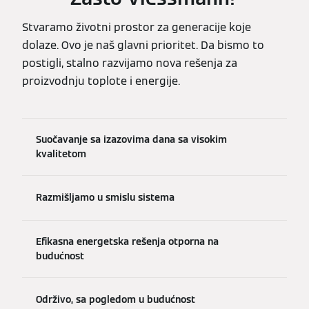
Stvaramo životni prostor za generacije koje
dolaze. Ovo je naš glavni prioritet. Da bismo to
postigli, stalno razvijamo nova rešenja za
proizvodnju toplote i energije.
Suočavanje sa izazovima dana sa visokim
kvalitetom
Razmišljamo u smislu sistema
Efikasna energetska rešenja otporna na
budućnost
Održivo, sa pogledom u budućnost