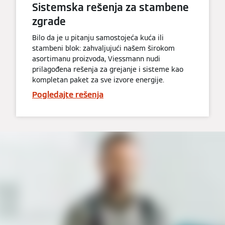
Sistemska rešenja za stambene
zgrade
Bilo da je u pitanju samostojeća kuća ili
stambeni blok: zahvaljujući našem širokom
asortimanu proizvoda, Viessmann nudi
prilagođena rešenja za grejanje i sisteme kao
kompletan paket za sve izvore energije.
Pogledajte rešenja