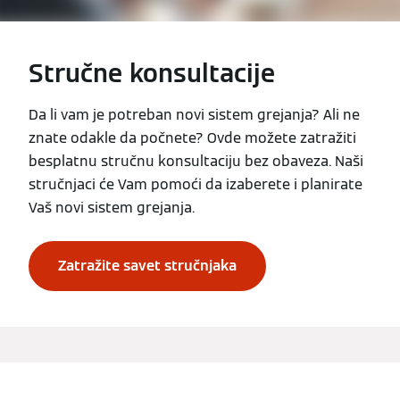
Stručne konsultacije
Da li vam je potreban novi sistem grejanja? Ali ne
znate odakle da počnete? Ovde možete zatražiti
besplatnu stručnu konsultaciju bez obaveza. Naši
stručnjaci će Vam pomoći da izaberete i planirate
Vaš novi sistem grejanja.
Zatražite savet stručnjaka