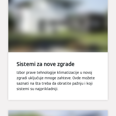
Sistemi za nove zgrade
Izbor prave tehnologije klimatizacije u novoj
zgradi uključuje mnoge zahteve. Ovde možete
saznati na šta treba da obratite pažnju i koji
sistemi su najprikladniji.