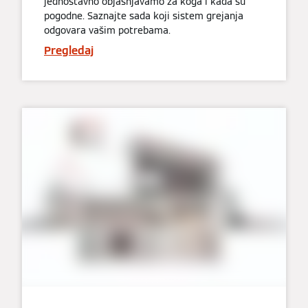
jednostavno objašnjavamo za koga i kada su
pogodne. Saznajte sada koji sistem grejanja
odgovara vašim potrebama.
Pregledaj