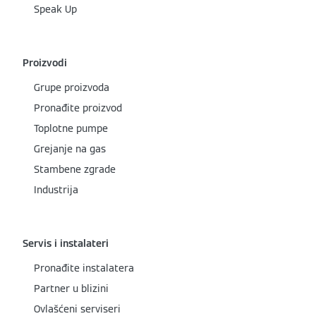
Speak Up
Proizvodi
Grupe proizvoda
Pronađite proizvod
Toplotne pumpe
Grejanje na gas
Stambene zgrade
Industrija
Servis i instalateri
Pronađite instalatera
Partner u blizini
Ovlašćeni serviseri