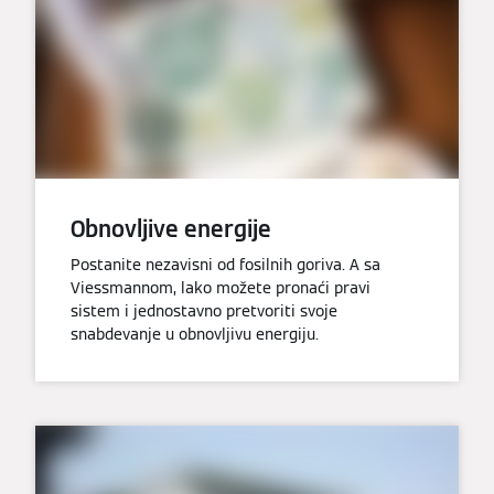
Obnovljive energije
Postanite nezavisni od fosilnih goriva. A sa
Viessmannom, lako možete pronaći pravi
sistem i jednostavno pretvoriti svoje
snabdevanje u obnovljivu energiju.