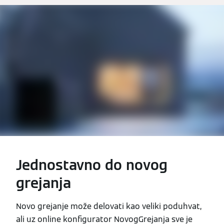
Jednostavno do novog
grejanja
Novo grejanje može delovati kao veliki poduhvat,
ali uz online konfigurator NovogGrejanja sve je