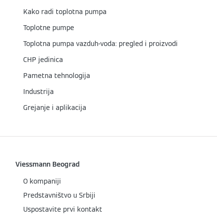
Kako radi toplotna pumpa
Toplotne pumpe
Toplotna pumpa vazduh-voda: pregled i proizvodi
CHP jedinica
Pametna tehnologija
Industrija
Grejanje i aplikacija
Viessmann Beograd
O kompaniji
Predstavništvo u Srbiji
Uspostavite prvi kontakt