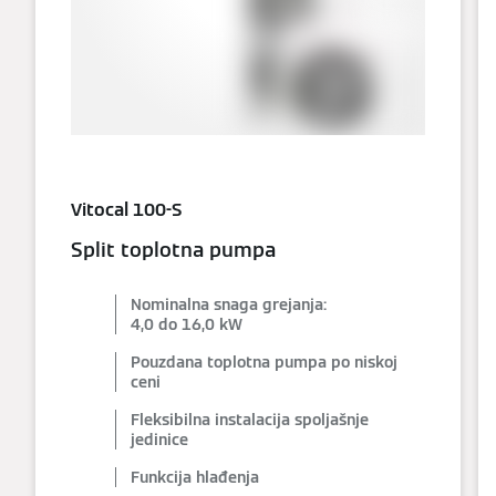
Vitocal 100-S
Split toplotna pumpa
Nominalna snaga grejanja:
4,0 do 16,0 kW
Pouzdana toplotna pumpa po niskoj
ceni
Fleksibilna instalacija spoljašnje
jedinice
Funkcija hlađenja