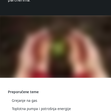
partnerima.
Preporučene teme
Grejanje na gas
Toplotna pumpa i potrošnja energije