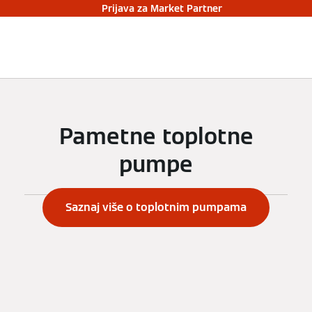
Prijava za Market Partner
Pametne toplotne
pumpe
ILI
Saznaj više o toplotnim pumpama