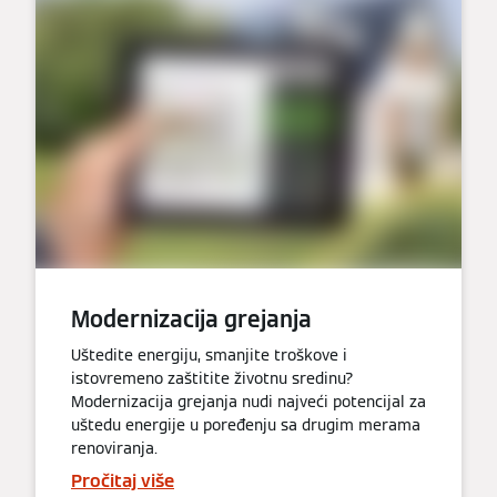
Modernizacija grejanja
Uštedite energiju, smanjite troškove i
istovremeno zaštitite životnu sredinu?
Modernizacija grejanja nudi najveći potencijal za
uštedu energije u poređenju sa drugim merama
renoviranja.
Pročitaj više