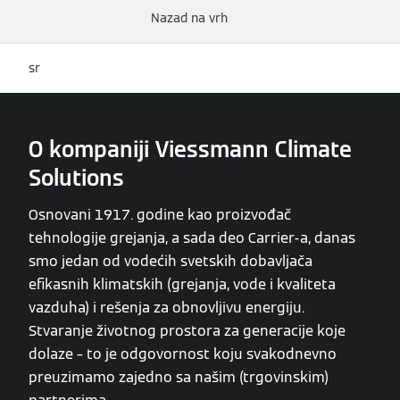
Nazad na vrh
sr
O kompaniji Viessmann Climate
Solutions
Osnovani 1917. godine kao proizvođač
tehnologije grejanja, a sada deo Carrier-a, danas
smo jedan od vodećih svetskih dobavljača
efikasnih klimatskih (grejanja, vode i kvaliteta
vazduha) i rešenja za obnovljivu energiju.
Stvaranje životnog prostora za generacije koje
dolaze – to je odgovornost koju svakodnevno
preuzimamo zajedno sa našim (trgovinskim)