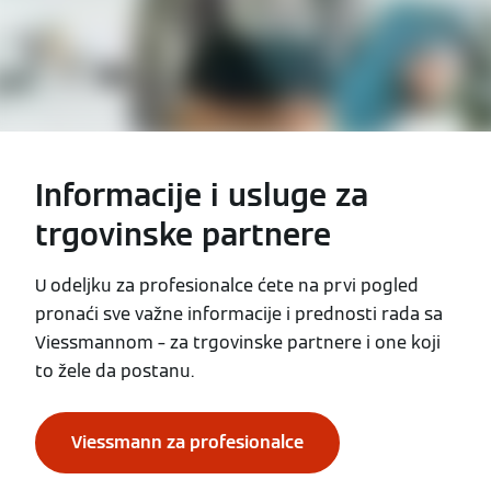
Informacije i usluge za
trgovinske partnere
U odeljku za profesionalce ćete na prvi pogled
pronaći sve važne informacije i prednosti rada sa
Viessmannom – za trgovinske partnere i one koji
to žele da postanu.
Viessmann za profesionalce