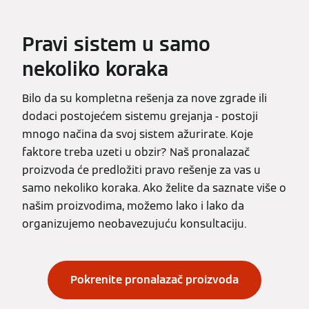
Pravi sistem u samo
nekoliko koraka
Bilo da su kompletna rešenja za nove zgrade ili
dodaci postojećem sistemu grejanja - postoji
mnogo načina da svoj sistem ažurirate. Koje
faktore treba uzeti u obzir? Naš pronalazač
proizvoda će predložiti pravo rešenje za vas u
samo nekoliko koraka. Ako želite da saznate više o
našim proizvodima, možemo lako i lako da
organizujemo neobavezujuću konsultaciju.
Pokrenite pronalazač proizvoda