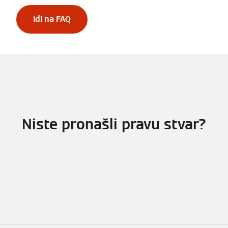
Idi na FAQ
Niste pronašli pravu stvar?