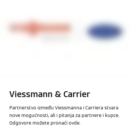
Viessmann & Carrier
Partnerstvo između Viessmanna i Carriera stvara
nove mogućnosti, ali i pitanja za partnere i kupce.
Odgovore možete pronaći ovde.