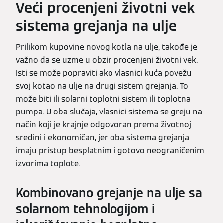
Veći procenjeni životni vek
sistema grejanja na ulje
Prilikom kupovine novog kotla na ulje, takođe je
važno da se uzme u obzir procenjeni životni vek.
Isti se može popraviti ako vlasnici kuća povežu
svoj kotao na ulje na drugi sistem grejanja. To
može biti ili solarni toplotni sistem ili toplotna
pumpa. U oba slučaja, vlasnici sistema se greju na
način koji je krajnje odgovoran prema životnoj
sredini i ekonomičan, jer oba sistema grejanja
imaju pristup besplatnim i gotovo neograničenim
izvorima toplote.
Kombinovano grejanje na ulje sa
solarnom tehnologijom i