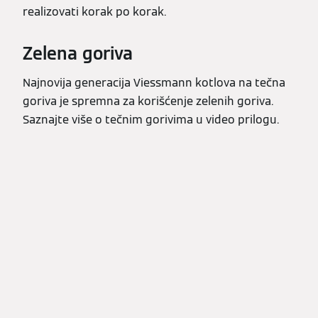
realizovati korak po korak.
Zelena goriva
Najnovija generacija Viessmann kotlova na tečna
goriva je spremna za korišćenje zelenih goriva.
Saznajte više o tečnim gorivima u video prilogu.