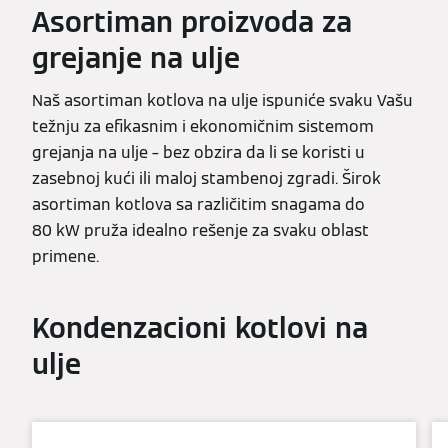
Asortiman proizvoda za
grejanje na ulje
Naš asortiman kotlova na ulje ispuniće svaku Vašu
težnju za efikasnim i ekonomičnim sistemom
grejanja na ulje – bez obzira da li se koristi u
zasebnoj kući ili maloj stambenoj zgradi. Širok
asortiman kotlova sa različitim snagama do
80 kW pruža idealno rešenje za svaku oblast
primene.
Kondenzacioni kotlovi na
ulje