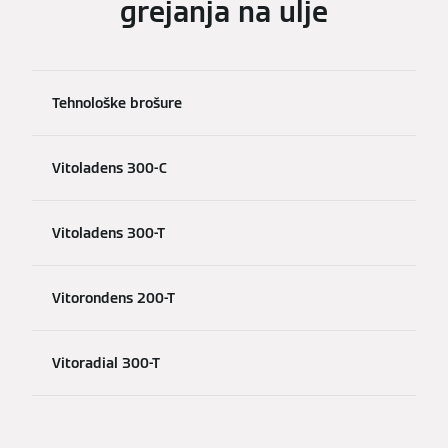
grejanja na ulje
Tehnološke brošure
Vitoladens 300-C
Vitoladens 300-T
Vitorondens 200-T
Vitoradial 300-T