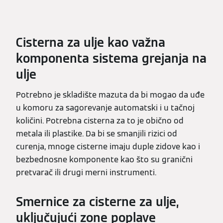
Cisterna za ulje kao važna
komponenta sistema grejanja na
ulje
Potrebno je skladište mazuta da bi mogao da uđe
u komoru za sagorevanje automatski i u tačnoj
količini. Potrebna cisterna za to je obično od
metala ili plastike. Da bi se smanjili rizici od
curenja, mnoge cisterne imaju duple zidove kao i
bezbednosne komponente kao što su granični
pretvarač ili drugi merni instrumenti.
Smernice za cisterne za ulje,
uključujući zone poplave