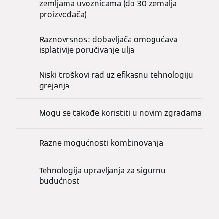
zemljama uvoznicama (do 30 zemalja
proizvođača)
Raznovrsnost dobavljača omogućava
isplativije poručivanje ulja
Niski troškovi rad uz efikasnu tehnologiju
grejanja
Mogu se takođe koristiti u novim zgradama
Razne mogućnosti kombinovanja
Tehnologija upravljanja za sigurnu
budućnost