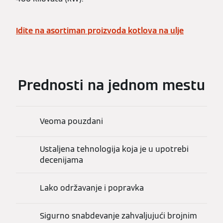
Idite na asortiman proizvoda kotlova na ulje
Prednosti na jednom mestu
Veoma pouzdani
Ustaljena tehnologija koja je u upotrebi
decenijama
Lako održavanje i popravka
Sigurno snabdevanje zahvaljujući brojnim