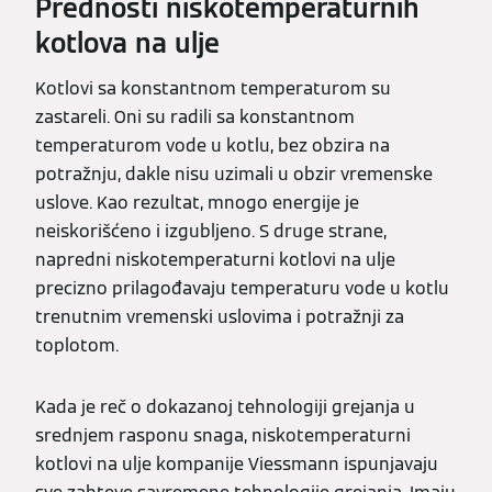
Prednosti niskotemperaturnih
kotlova na ulje
Kotlovi sa konstantnom temperaturom su
zastareli. Oni su radili sa konstantnom
temperaturom vode u kotlu, bez obzira na
potražnju, dakle nisu uzimali u obzir vremenske
uslove. Kao rezultat, mnogo energije je
neiskorišćeno i izgubljeno. S druge strane,
napredni niskotemperaturni kotlovi na ulje
precizno prilagođavaju temperaturu vode u kotlu
trenutnim vremenski uslovima i potražnji za
toplotom.
Kada je reč o dokazanoj tehnologiji grejanja u
srednjem rasponu snaga, niskotemperaturni
kotlovi na ulje kompanije Viessmann ispunjavaju