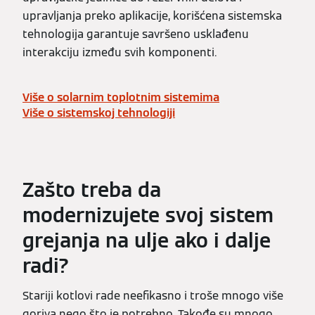
upravljanja preko aplikacije, korišćena sistemska
tehnologija garantuje savršeno usklađenu
interakciju između svih komponenti.
Više o solarnim toplotnim sistemima
Više o sistemskoj tehnologiji
Zašto treba da
modernizujete svoj sistem
grejanja na ulje ako i dalje
radi?
Stariji kotlovi rade neefikasno i troše mnogo više
goriva nego što je potrebno. Takođe su mnogo