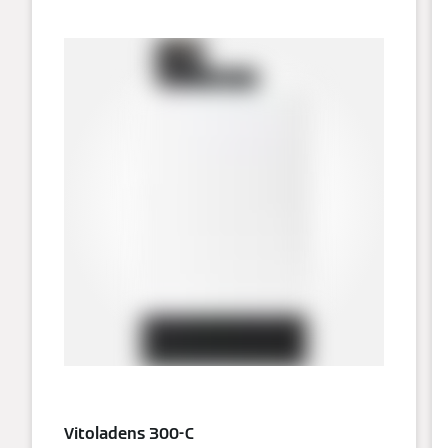
Vitoladens 300-C