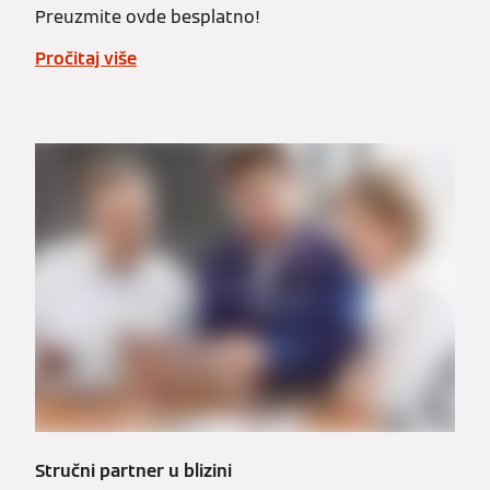
Preuzmite ovde besplatno!
Pročitaj više
Stručni partner u blizini