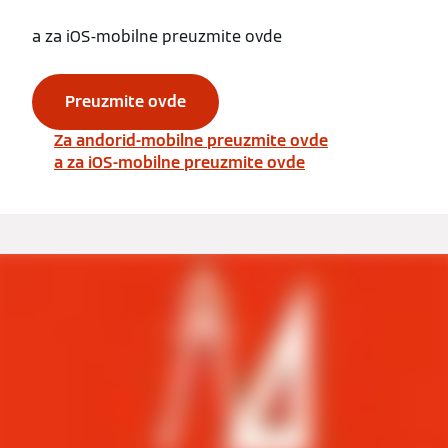
a za iOS-mobilne preuzmite ovde
Preuzmite ovde
Za andorid-mobilne preuzmite ovde
a za iOS-mobilne preuzmite ovde