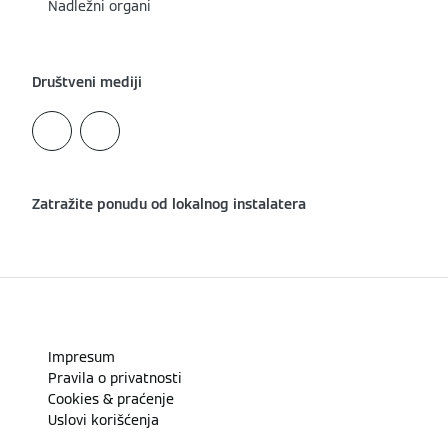
Nadležni organi
Društveni mediji
Zatražite ponudu od lokalnog instalatera
Impresum
Pravila o privatnosti
Cookies & praćenje
Uslovi korišćenja