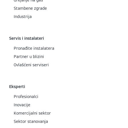
Grejanje na gas
Stambene zgrade
Industrija
Servis i instalateri
Pronađite instalatera
Partner u blizini
Ovlašćeni serviseri
Eksperti
Profesionalci
Inovacije
Komercijalni sektor
Sektor stanovanja