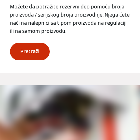
Možete da potražite rezervni deo pomoću broja
proizvoda / serijskog broja proizvodnje. Njega ćete
naći na nalepnici sa tipom proizvoda na regulaciji
ili na samom proizvodu.
Pretraži