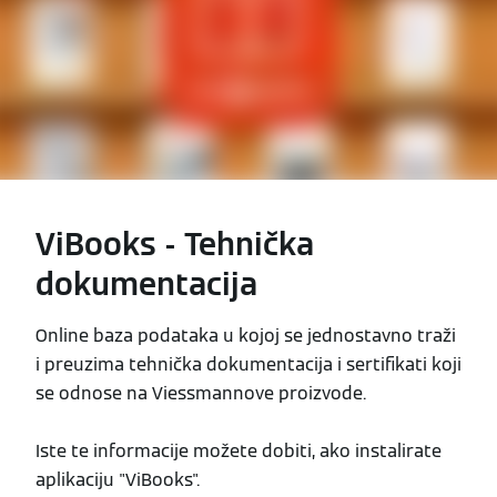
ViBooks - Tehnička
dokumentacija
Online baza podataka u kojoj se jednostavno traži
i preuzima tehnička dokumentacija i sertifikati koji
se odnose na Viessmannove proizvode.
Iste te informacije možete dobiti, ako instalirate
aplikaciju "ViBooks".