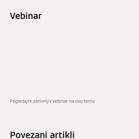
Vebinar
Pogledajte zanimljiv vebinar na ovu temu
Povezani artikli