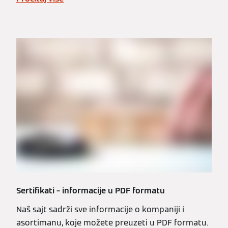
Sertifikati – informacije u PDF formatu
Naš sajt sadrži sve informacije o kompaniji i
asortimanu, koje možete preuzeti u PDF formatu.