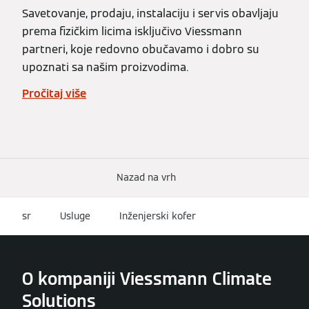
Savetovanje, prodaju, instalaciju i servis obavljaju
prema fizičkim licima isključivo Viessmann
partneri, koje redovno obučavamo i dobro su
upoznati sa našim proizvodima.
Pročitaj više
Nazad na vrh
sr
Usluge
Inženjerski kofer
O kompaniji Viessmann Climate
Solutions