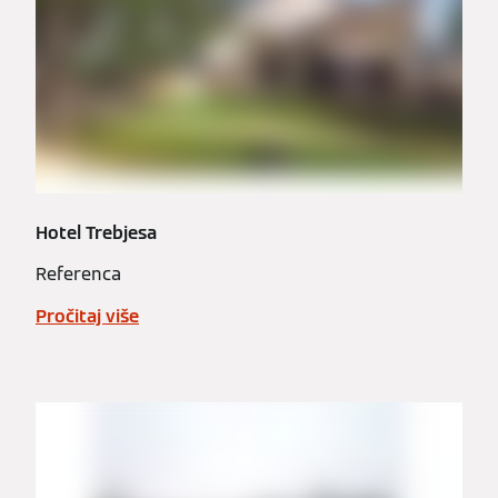
Hotel Trebjesa
Referenca
Pročitaj više