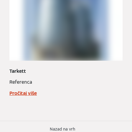
Tarkett
Referenca
Pročitaj više
Nazad na vrh