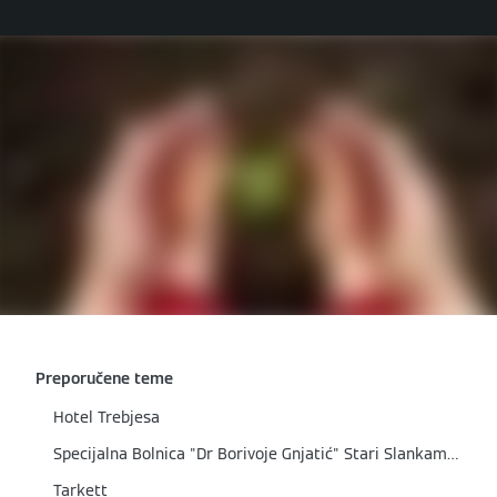
Preporučene teme
Hotel Trebjesa
Specijalna Bolnica "Dr Borivoje Gnjatić" Stari Slankamen
Tarkett