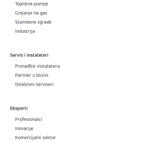
Toplotne pumpe
Grejanje na gas
Stambene zgrade
Industrija
Servis i instalateri
Pronađite instalatera
Partner u blizini
Ovlašćeni serviseri
Eksperti
Profesionalci
Inovacije
Komercijalni sektor