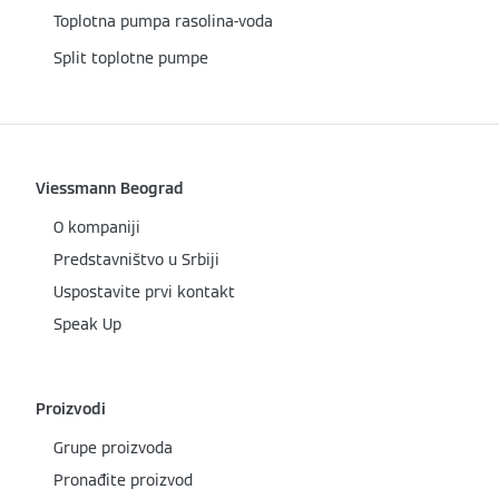
Toplotna pumpa rasolina-voda
Split toplotne pumpe
Viessmann Beograd
O kompaniji
Predstavništvo u Srbiji
Uspostavite prvi kontakt
Speak Up
Proizvodi
Grupe proizvoda
Pronađite proizvod