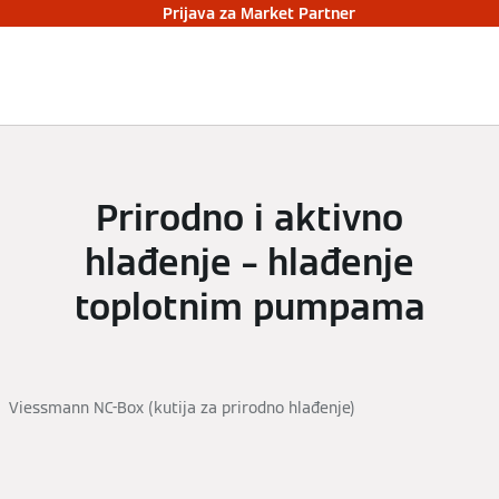
Prijava za Market Partner
Prirodno i aktivno
hlađenje – hlađenje
toplotnim pumpama
Viessmann NC-Box (kutija za prirodno hlađenje)