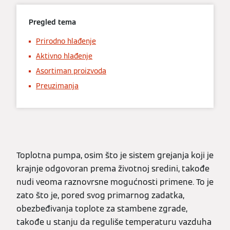
Pregled tema
Prirodno hlađenje
Aktivno hlađenje
Asortiman proizvoda
Preuzimanja
Toplotna pumpa, osim što je sistem grejanja koji je
krajnje odgovoran prema životnoj sredini, takođe
nudi veoma raznovrsne mogućnosti primene. To je
zato što je, pored svog primarnog zadatka,
obezbeđivanja toplote za stambene zgrade,
takođe u stanju da reguliše temperaturu vazduha