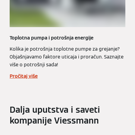
Toplotna pumpa i potrošnja energije
Kolika je potrošnja toplotne pumpe za grejanje?
Objašnjavamo faktore uticaja i proračun. Saznajte
više o potrošnji sada!
Pročitaj više
Dalja uputstva i saveti
kompanije Viessmann