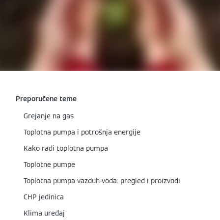
Preporučene teme
Grejanje na gas
Toplotna pumpa i potrošnja energije
Kako radi toplotna pumpa
Toplotne pumpe
Toplotna pumpa vazduh-voda: pregled i proizvodi
CHP jedinica
Klima uređaj