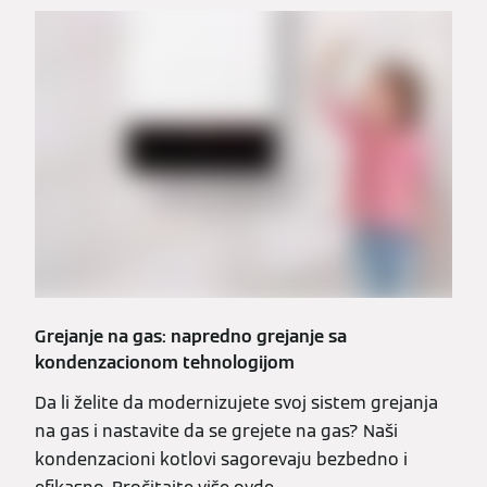
Grejanje na gas: napredno grejanje sa
kondenzacionom tehnologijom
Da li želite da modernizujete svoj sistem grejanja
na gas i nastavite da se grejete na gas? Naši
kondenzacioni kotlovi sagorevaju bezbedno i