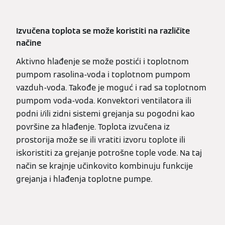
Izvučena toplota se može koristiti na različite
načine
Aktivno hlađenje se može postići i toplotnom
pumpom rasolina-voda i toplotnom pumpom
vazduh-voda. Takođe je moguć i rad sa toplotnom
pumpom voda-voda. Konvektori ventilatora ili
podni i/ili zidni sistemi grejanja su pogodni kao
površine za hlađenje. Toplota izvučena iz
prostorija može se ili vratiti izvoru toplote ili
iskoristiti za grejanje potrošne tople vode. Na taj
način se krajnje učinkovito kombinuju funkcije
grejanja i hlađenja toplotne pumpe.