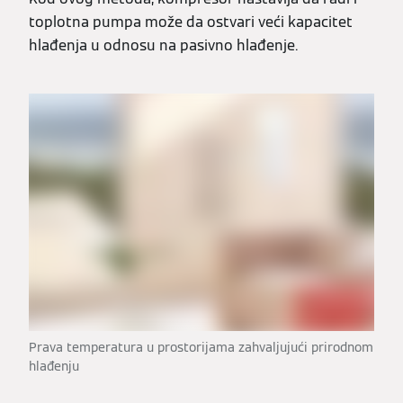
toplotna pumpa može da ostvari veći kapacitet
hlađenja u odnosu na pasivno hlađenje.
Prava temperatura u prostorijama zahvaljujući prirodnom
hlađenju