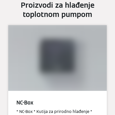
Proizvodi za hlađenje
toplotnom pumpom
NC-Box
* NC-Box * Kutija za prirodno hlađenje *