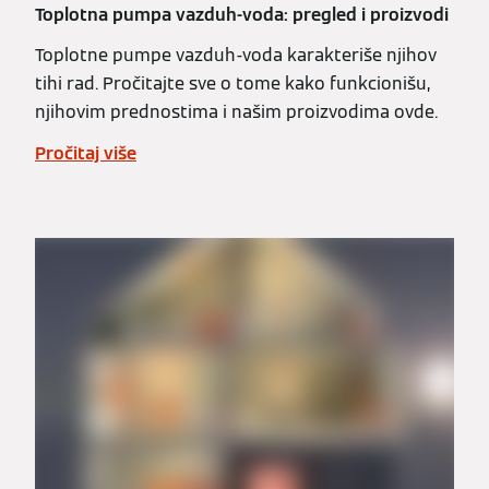
Toplotna pumpa vazduh-voda: pregled i proizvodi
Toplotne pumpe vazduh-voda karakteriše njihov
tihi rad. Pročitajte sve o tome kako funkcionišu,
njihovim prednostima i našim proizvodima ovde.
Pročitaj više