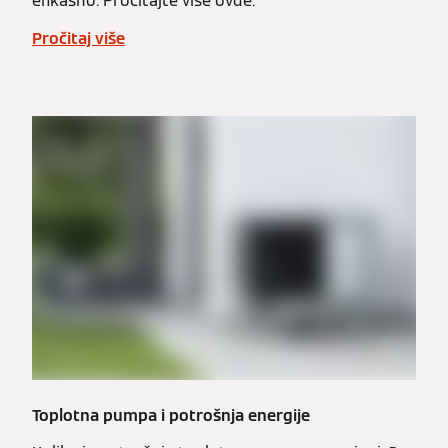
efikasno. Pročitajte više ovde.
Pročitaj više
Toplotna pumpa i potrošnja energije