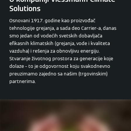
Solutions
Osnovani 1917. godine kao proizvođač
tehnologije grejanja, a sada deo Carrier-a, danas
smo jedan od vodećih svetskih dobavljača
efikasnih klimatskih (grejanja, vode i kvaliteta
vazduha) i rešenja za obnovljivu energiju.
Stvaranje životnog prostora za generacije koje
dolaze – to je odgovornost koju svakodnevno
preuzimamo zajedno sa našim (trgovinskim)
partnerima.