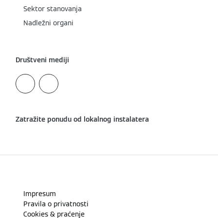
Sektor stanovanja
Nadležni organi
Društveni mediji
Zatražite ponudu od lokalnog instalatera
Impresum
Pravila o privatnosti
Cookies & praćenje