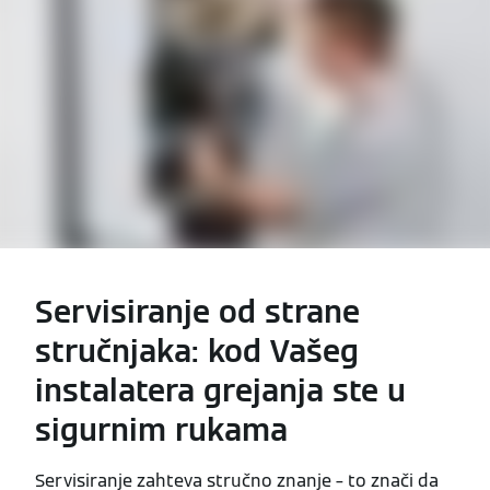
Servisiranje od strane
stručnjaka: kod Vašeg
instalatera grejanja ste u
sigurnim rukama
Servisiranje zahteva stručno znanje – to znači da