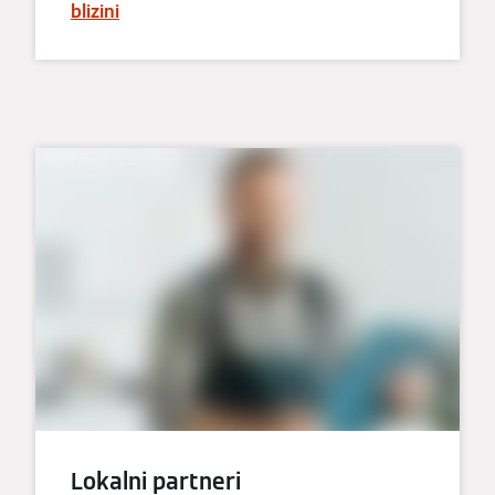
blizini
Lokalni partneri