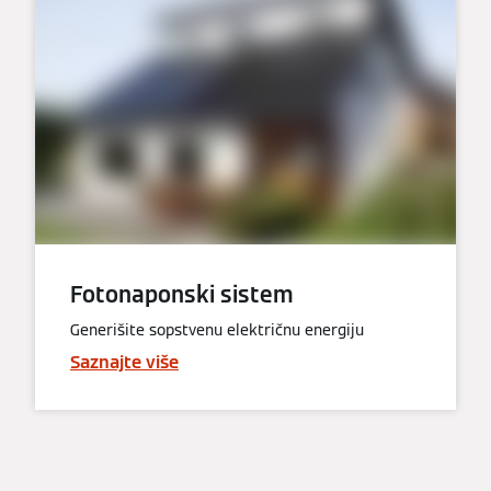
Fotonaponski sistem
Generišite sopstvenu električnu energiju
Saznajte više