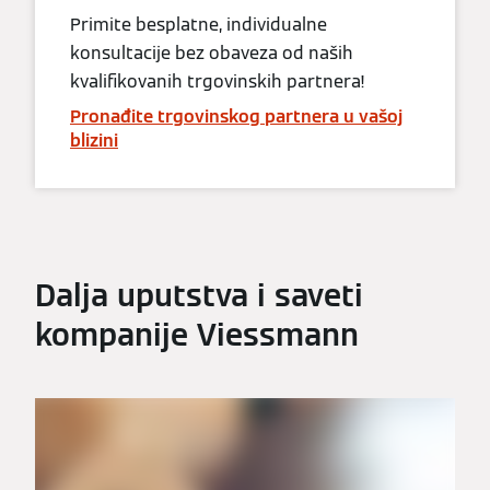
Primite besplatne, individualne
konsultacije bez obaveza od naših
kvalifikovanih trgovinskih partnera!
Pronađite trgovinskog partnera u vašoj
blizini
Dalja uputstva i saveti
kompanije Viessmann