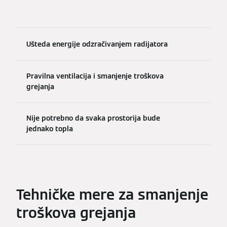
Ušteda energije odzračivanjem radijatora
Pravilna ventilacija i smanjenje troškova
grejanja
Nije potrebno da svaka prostorija bude
jednako topla
Tehničke mere za smanjenje
troškova grejanja