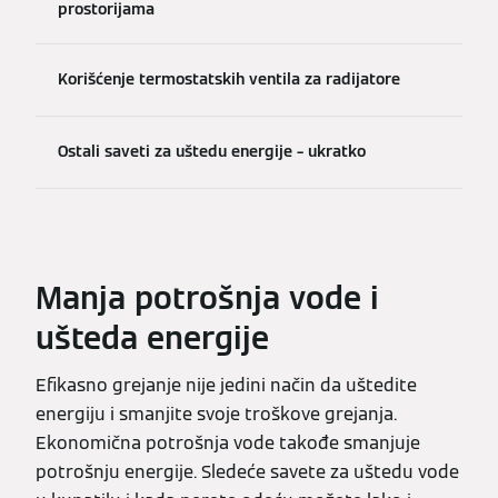
prostorijama
Korišćenje termostatskih ventila za radijatore
Ostali saveti za uštedu energije – ukratko
Manja potrošnja vode i
ušteda energije
Efikasno grejanje nije jedini način da uštedite
energiju i smanjite svoje troškove grejanja.
Ekonomična potrošnja vode takođe smanjuje
potrošnju energije. Sledeće savete za uštedu vode