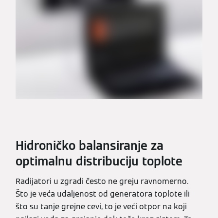
Hidroničko balansiranje za
optimalnu distribuciju toplote
Radijatori u zgradi često ne greju ravnomerno.
Što je veća udaljenost od generatora toplote ili
što su tanje grejne cevi, to je veći otpor na koji