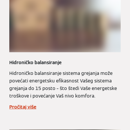
Hidroničko balansiranje
Hidroničko balansiranje sistema grejanja može
povećati energetsku efikasnost Vašeg sistema
grejanja do 15 posto – što štedi Vaše energetske
troškove i povećanje Vaš nivo komfora.
Pročitaj više