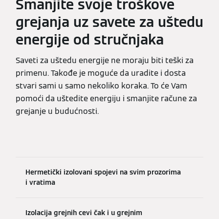
Smanjite svoje troškove
grejanja uz savete za uštedu
energije od stručnjaka
Saveti za uštedu energije ne moraju biti teški za
primenu. Takođe je moguće da uradite i dosta
stvari sami u samo nekoliko koraka. To će Vam
pomoći da uštedite energiju i smanjite račune za
grejanje u budućnosti.
Hermetički izolovani spojevi na svim prozorima
i vratima
Izolacija grejnih cevi čak i u grejnim