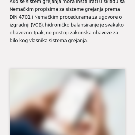
Ako se sistem grejanja mora instalirati u skladu sa
Nemačkim propisima za sisteme grejanja prema
DIN 4701 i Nemačkim procedurama za ugovore o
izgradnji (VOB), hidroničko balansiranje je svakako
obavezno. Ipak, ne postoji zakonska obaveze za
bilo kog vlasnika sistema grejanja.