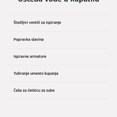
Štedljivi ventili za ispiranje
Popravka slavina
Ispravne armature
Tuširanje umesto kupanja
Čaša za četkicu za zube