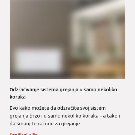
Odzračivanje sistema grejanja u samo nekoliko
koraka
Evo kako možete da odzračite svoj sistem
grejanja brzo i u samo nekoliko koraka – a tako i
da smanjite račune za grejanje.