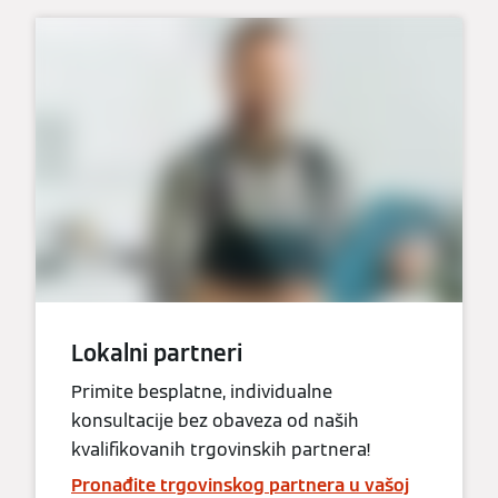
Lokalni partneri
Primite besplatne, individualne
konsultacije bez obaveza od naših
kvalifikovanih trgovinskih partnera!
Pronađite trgovinskog partnera u vašoj