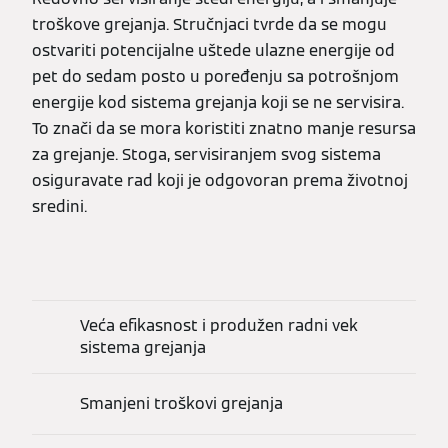
troškove grejanja. Stručnjaci tvrde da se mogu
ostvariti potencijalne uštede ulazne energije od
pet do sedam posto u poređenju sa potrošnjom
energije kod sistema grejanja koji se ne servisira.
To znači da se mora koristiti znatno manje resursa
za grejanje. Stoga, servisiranjem svog sistema
osiguravate rad koji je odgovoran prema životnoj
sredini.
Veća efikasnost i produžen radni vek
sistema grejanja
Smanjeni troškovi grejanja