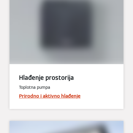
Hlađenje prostorija
Toplotna pumpa
Prirodno i aktivno hlađenje