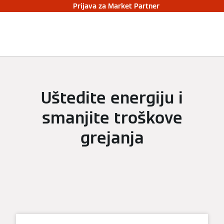
Prijava za Market Partner
Uštedite energiju i
smanjite troškove
grejanja