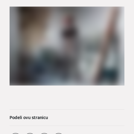
Podeli ovu stranicu