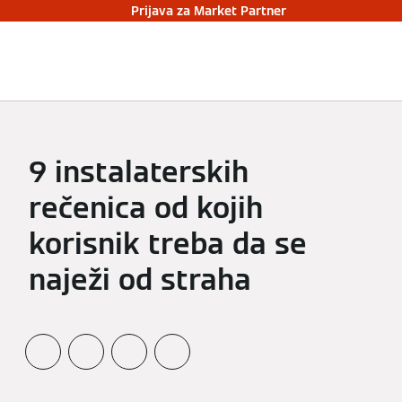
Prijava za Market Partner
9 instalaterskih
rečenica od kojih
korisnik treba da se
naježi od straha