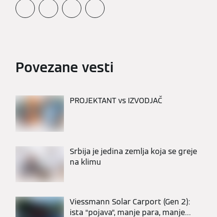
Povezane vesti
PROJEKTANT vs IZVODJAČ
Srbija je jedina zemlja koja se greje
na klimu
Viessmann Solar Carport (Gen 2):
ista “pojava”, manje para, manje