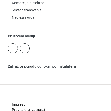
Komercijalni sektor
Sektor stanovanja
Nadležni organi
Društveni mediji
Zatražite ponudu od lokalnog instalatera
Impresum
Pravila o privatnosti