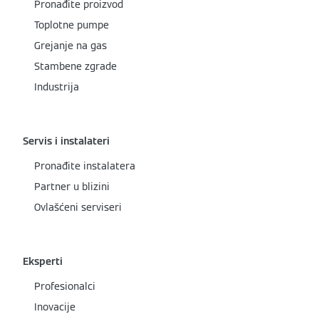
Pronađite proizvod
Toplotne pumpe
Grejanje na gas
Stambene zgrade
Industrija
Servis i instalateri
Pronađite instalatera
Partner u blizini
Ovlašćeni serviseri
Eksperti
Profesionalci
Inovacije