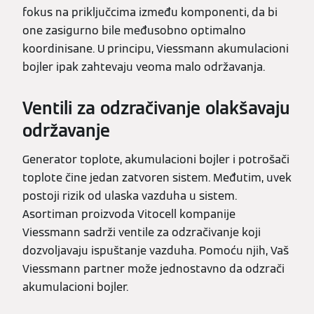
fokus na priključcima između komponenti, da bi
one zasigurno bile međusobno optimalno
koordinisane. U principu, Viessmann akumulacioni
bojler ipak zahtevaju veoma malo održavanja.
Ventili za odzračivanje olakšavaju
održavanje
Generator toplote, akumulacioni bojler i potrošači
toplote čine jedan zatvoren sistem. Međutim, uvek
postoji rizik od ulaska vazduha u sistem.
Asortiman proizvoda Vitocell kompanije
Viessmann sadrži ventile za odzračivanje koji
dozvoljavaju ispuštanje vazduha. Pomoću njih, Vaš
Viessmann partner može jednostavno da odzrači
akumulacioni bojler.