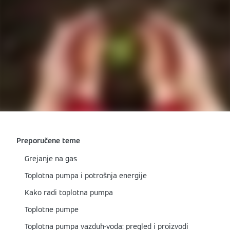
Preporučene teme
Grejanje na gas
Toplotna pumpa i potrošnja energije
Kako radi toplotna pumpa
Toplotne pumpe
Toplotna pumpa vazduh-voda: pregled i proizvodi