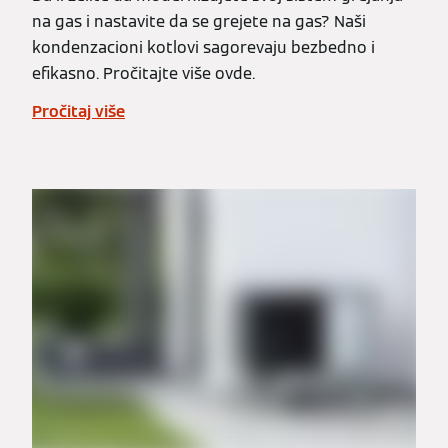
na gas i nastavite da se grejete na gas? Naši
kondenzacioni kotlovi sagorevaju bezbedno i
efikasno. Pročitajte više ovde.
Pročitaj više