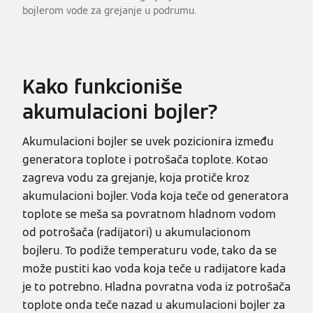
bojlerom vode za grejanje u podrumu.
Kako funkcioniše
akumulacioni bojler?
Akumulacioni bojler se uvek pozicionira između
generatora toplote i potrošača toplote. Kotao
zagreva vodu za grejanje, koja protiče kroz
akumulacioni bojler. Voda koja teče od generatora
toplote se meša sa povratnom hladnom vodom
od potrošača (radijatori) u akumulacionom
bojleru. To podiže temperaturu vode, tako da se
može pustiti kao voda koja teče u radijatore kada
je to potrebno. Hladna povratna voda iz potrošača
toplote onda teče nazad u akumulacioni bojler za