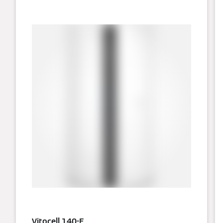
Vitocell 140-E