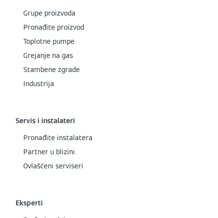
Grupe proizvoda
Pronađite proizvod
Toplotne pumpe
Grejanje na gas
Stambene zgrade
Industrija
Servis i instalateri
Pronađite instalatera
Partner u blizini
Ovlašćeni serviseri
Eksperti