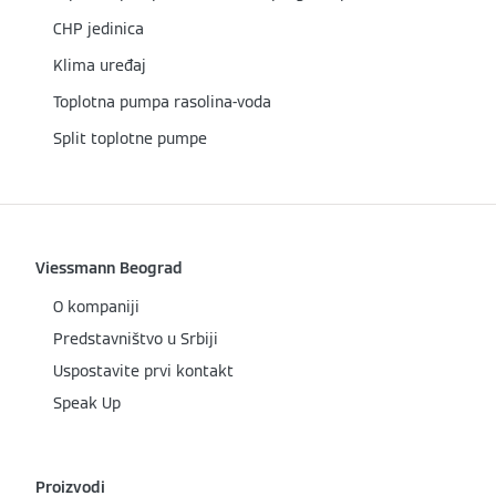
CHP jedinica
Klima uređaj
Toplotna pumpa rasolina-voda
Split toplotne pumpe
Viessmann Beograd
O kompaniji
Predstavništvo u Srbiji
Uspostavite prvi kontakt
Speak Up
Proizvodi