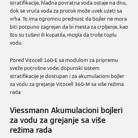
stratifikacije, hladna povratna voda ostaje na dnu,
dok se vruća voda za protok može uvek uzeti sa
vrha. To ima ogromnu prednost da bojler ne mora
biti potpuno zagrejan da bi mesta za crpljenje, kao
što su tuševi ili kupatila, mogla da troše toplu
vodu.
Pored Vitocell 160-E sa modulom za pripremu
sveže potrošne vode, dopunski sistem
stratifikacije je dostupan i za akumulacioni bojler
za vodu za grejanje Vitocell 360-M sa više režima
rada.
Viessmann Akumulacioni bojleri
za vodu za grejanje sa više
režima rada