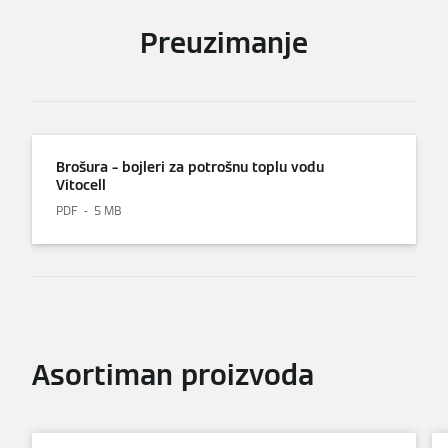
Preuzimanje
Brošura – bojleri za potrošnu toplu vodu
Vitocell
PDF
5 MB
Asortiman proizvoda