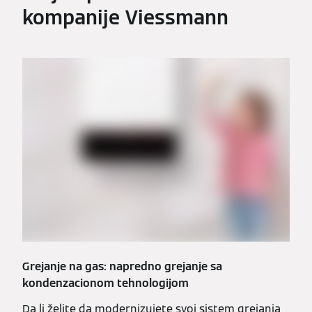
kompanije Viessmann
Grejanje na gas: napredno grejanje sa
kondenzacionom tehnologijom
Da li želite da modernizujete svoj sistem grejanja