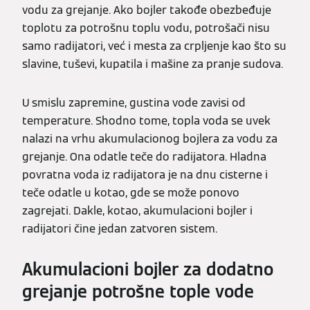
vodu za grejanje. Ako bojler takođe obezbeđuje
toplotu za potrošnu toplu vodu, potrošači nisu
samo radijatori, već i mesta za crpljenje kao što su
slavine, tuševi, kupatila i mašine za pranje sudova.
U smislu zapremine, gustina vode zavisi od
temperature. Shodno tome, topla voda se uvek
nalazi na vrhu akumulacionog bojlera za vodu za
grejanje. Ona odatle teče do radijatora. Hladna
povratna voda iz radijatora je na dnu cisterne i
teče odatle u kotao, gde se može ponovo
zagrejati. Dakle, kotao, akumulacioni bojler i
radijatori čine jedan zatvoren sistem.
Akumulacioni bojler za dodatno
grejanje potrošne tople vode