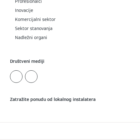
Profesionalci
Inovacije
Komercijalni sektor
Sektor stanovanja
Nadležni organi
Društveni mediji
Zatražite ponudu od lokalnog instalatera