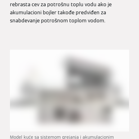
rebrasta cev za potrošnu toplu vodu ako je
akumulacioni bojler takođe predviđen za
snabdevanje potrošnom toplom vodom.
Model kuće sa sistemom grejanja i akumulacionim