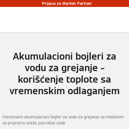
Prijava za Market Partner
Akumulacioni bojleri za
vodu za grejanje –
korišćenje toplote sa
vremenskim odlaganjem
Viessmann akumulacioni bojler za vodu za grejanje sa modulom
za pripremu sveže potrošne vode