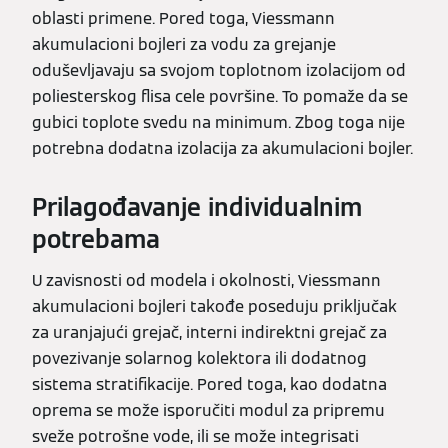
oblasti primene. Pored toga, Viessmann
akumulacioni bojleri za vodu za grejanje
oduševljavaju sa svojom toplotnom izolacijom od
poliesterskog flisa cele površine. To pomaže da se
gubici toplote svedu na minimum. Zbog toga nije
potrebna dodatna izolacija za akumulacioni bojler.
Prilagođavanje individualnim
potrebama
U zavisnosti od modela i okolnosti, Viessmann
akumulacioni bojleri takođe poseduju priključak
za uranjajući grejač, interni indirektni grejač za
povezivanje solarnog kolektora ili dodatnog
sistema stratifikacije. Pored toga, kao dodatna
oprema se može isporučiti modul za pripremu
sveže potrošne vode, ili se može integrisati