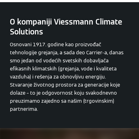
O kompaniji Viessmann Climate
Solutions
Osnovani 1917. godine kao proizvođač
tehnologije grejanja, a sada deo Carrier-a, danas
smo jedan od vodećih svetskih dobavljača
efikasnih klimatskih (grejanja, vode i kvaliteta
vazduha) i rešenja za obnovljivu energiju.
Stvaranje životnog prostora za generacije koje
dolaze – to je odgovornost koju svakodnevno
preuzimamo zajedno sa našim (trgovinskim)
partnerima.