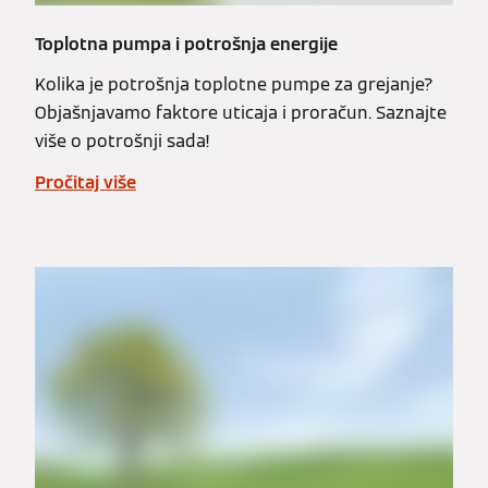
Toplotna pumpa i potrošnja energije
Kolika je potrošnja toplotne pumpe za grejanje?
Objašnjavamo faktore uticaja i proračun. Saznajte
više o potrošnji sada!
Pročitaj više