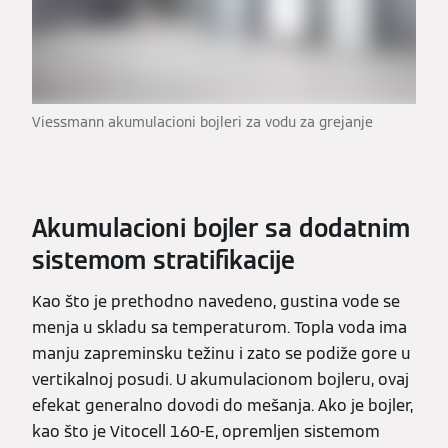
Viessmann akumulacioni bojleri za vodu za grejanje
Akumulacioni bojler sa dodatnim
sistemom stratifikacije
Kao što je prethodno navedeno, gustina vode se
menja u skladu sa temperaturom. Topla voda ima
manju zapreminsku težinu i zato se podiže gore u
vertikalnoj posudi. U akumulacionom bojleru, ovaj
efekat generalno dovodi do mešanja. Ako je bojler,
kao što je Vitocell 160-E, opremljen sistemom