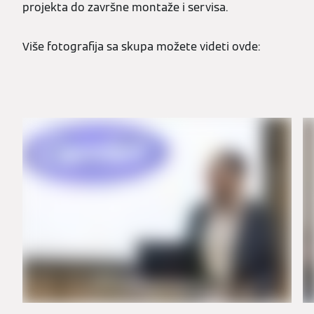
projekta do završne montaže i servisa.
Više fotografija sa skupa možete videti ovde: