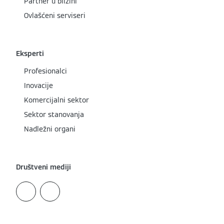
Partner u blizini
Ovlašćeni serviseri
Eksperti
Profesionalci
Inovacije
Komercijalni sektor
Sektor stanovanja
Nadležni organi
Društveni mediji