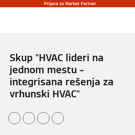
Prijava za Market Partner
Skup "HVAC lideri na
jednom mestu –
integrisana rešenja za
vrhunski HVAC"