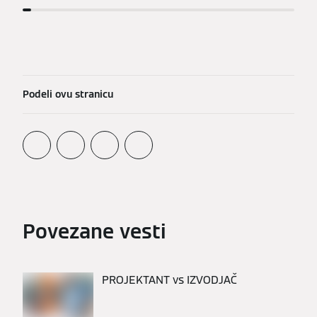
Podeli ovu stranicu
Povezane vesti
PROJEKTANT vs IZVODJAČ