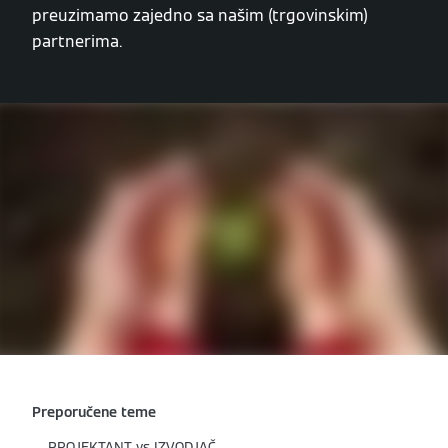
preuzimamo zajedno sa našim (trgovinskim)
partnerima.
Preporučene teme
PROJEKTANT vs IZVODJAČ