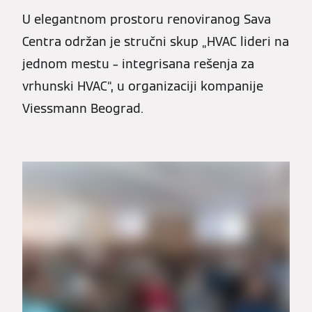
U elegantnom prostoru renoviranog Sava
Centra održan je stručni skup „HVAC lideri na
jednom mestu – integrisana rešenja za
vrhunski HVAC“, u organizaciji kompanije
Viessmann Beograd.