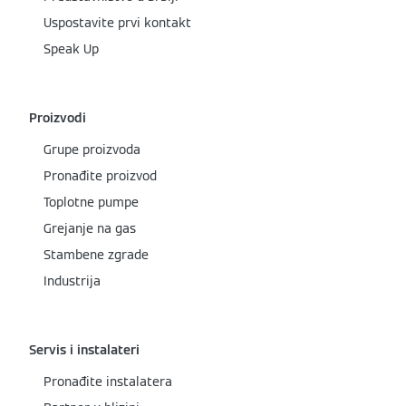
Uspostavite prvi kontakt
Speak Up
Proizvodi
Grupe proizvoda
Pronađite proizvod
Toplotne pumpe
Grejanje na gas
Stambene zgrade
Industrija
Servis i instalateri
Pronađite instalatera