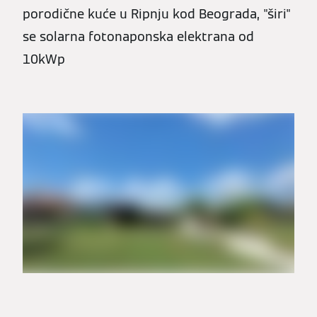
porodične kuće u Ripnju kod Beograda, "širi"
se solarna fotonaponska elektrana od
10kWp