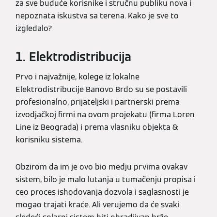
za sve buduće korisnike i stručnu publiku nova i
nepoznata iskustva sa terena. Kako je sve to
izgledalo?
1. Elektrodistribucija
Prvo i najvažnije, kolege iz lokalne
Elektrodistribucije Banovo Brdo su se postavili
profesionalno, prijateljski i partnerski prema
izvodjačkoj firmi na ovom projekatu (firma Loren
Line iz Beograda) i prema vlasniku objekta &
korisniku sistema.
Obzirom da im je ovo bio medju prvima ovakav
sistem, bilo je malo lutanja u tumačenju propisa i
ceo proces ishodovanja dozvola i saglasnosti je
mogao trajati kraće. Ali verujemo da će svaki