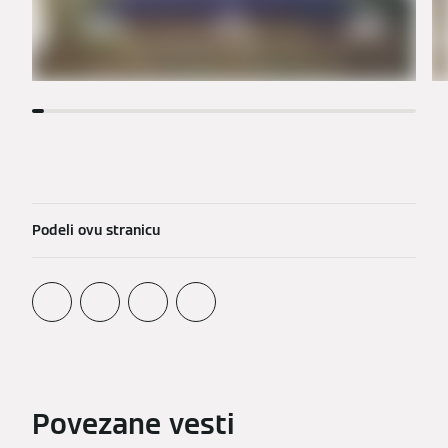
Podeli ovu stranicu
Povezane vesti