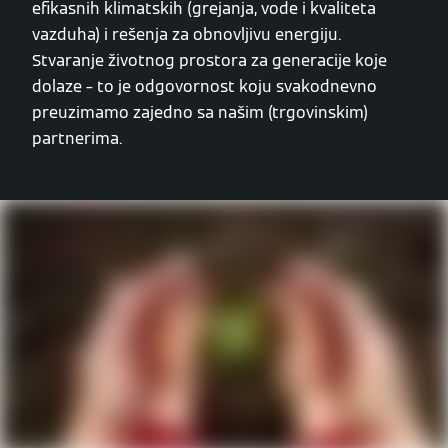
efikasnih klimatskih (grejanja, vode i kvaliteta
vazduha) i rešenja za obnovljivu energiju.
Stvaranje životnog prostora za generacije koje
dolaze – to je odgovornost koju svakodnevno
preuzimamo zajedno sa našim (trgovinskim)
partnerima.