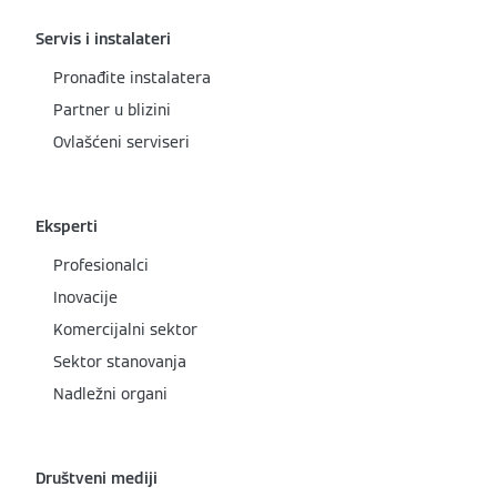
Servis i instalateri
Pronađite instalatera
Partner u blizini
Ovlašćeni serviseri
Eksperti
Profesionalci
Inovacije
Komercijalni sektor
Sektor stanovanja
Nadležni organi
Društveni mediji