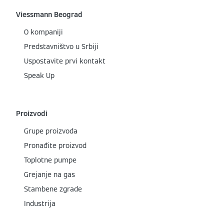
Viessmann Beograd
O kompaniji
Predstavništvo u Srbiji
Uspostavite prvi kontakt
Speak Up
Proizvodi
Grupe proizvoda
Pronađite proizvod
Toplotne pumpe
Grejanje na gas
Stambene zgrade
Industrija