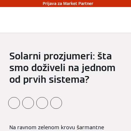
Prijava za Market Partner
Solarni prozjumeri: šta
smo doživeli na jednom
od prvih sistema?
Na ravnom zelenom krovu šarmantne