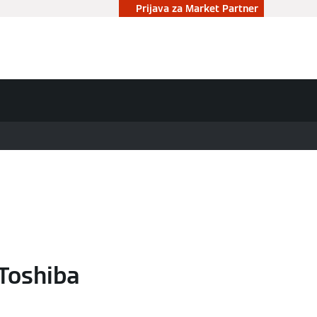
Prijava za Market Partner
kt
 Toshiba