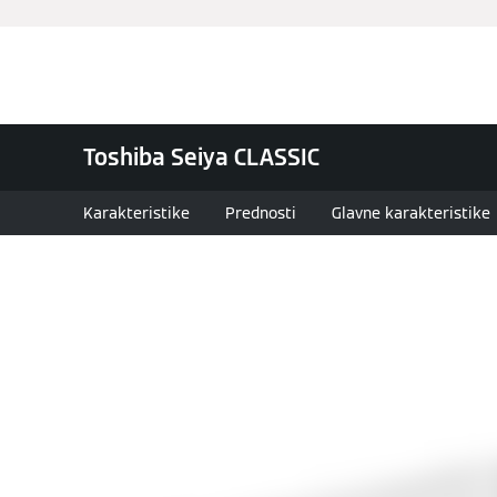
Proizvodi
Rešenja
Ko
Toshiba Seiya CLASSIC
Karakteristike
Prednosti
Glavne karakteristike