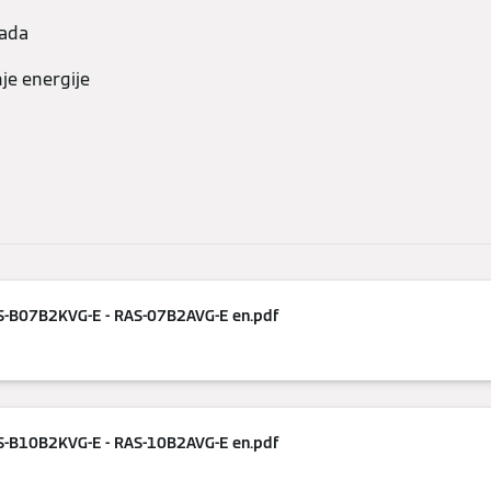
rada
je energije
AS-B07B2KVG-E - RAS-07B2AVG-E en.pdf
AS-B10B2KVG-E - RAS-10B2AVG-E en.pdf