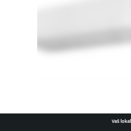
Vaš loka