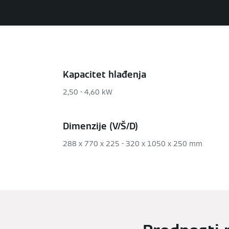
Kapacitet hlađenja
2,50 - 4,60 kW
Dimenzije (V/Š/D)
288 x 770 x 225 - 320 x 1050 x 250 mm