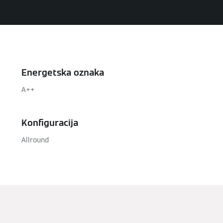
Energetska oznaka
A++
Konfiguracija
Allround