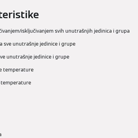
teristike
čivanjem/isključivanjem svih unutrašnjih jedinica i grupa
a sve unutrašnje jedinice i grupe
ve unutrašnje jedinice i grupe
je temperature
e temperature
a