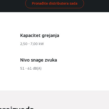
Pronađite distributera sada
Kapacitet grejanja
2,50 - 7,00 kW
Nivo snage zvuka
51 - 61 dB(A)