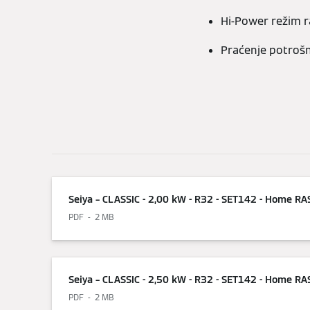
Hi-Power režim 
Praćenje potrošn
Seiya – CLASSIC - 2,00 kW - R32 - SET142 - Home R
PDF
2 MB
Seiya – CLASSIC - 2,50 kW - R32 - SET142 - Home R
PDF
2 MB