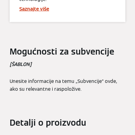
Saznajte više
Mogućnosti za subvencije
[ŠABLON]
Unesite informacije na temu „Subvencije” ovde,
ako su relevantne i raspoložive.
Detalji o proizvodu