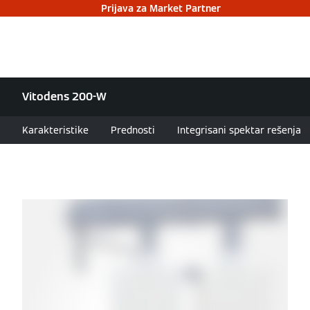
Prijava za Market Partner
Vitodens 200-W
Karakteristike
Prednosti
Integrisani spektar rešenja