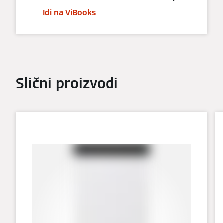
Idi na ViBooks
Slični proizvodi