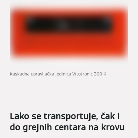
Kaskadna upravljačka jedinica Vitotronic 300-K
Lako se transportuje, čak i
do grejnih centara na krovu