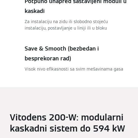
Potpuno unapred sastavljeni moduli u
kaskadi
Za instalaciju na zidu ili slobodno stojeću
instalaciju, postavljanje u liniji ili u bloku
Save & Smooth (bezbedan i
besprekoran rad)
Visok nivo efikasnosti sa svim mešavinama gasa
Vitodens 200-W: modularni
kaskadni sistem do 594 kW