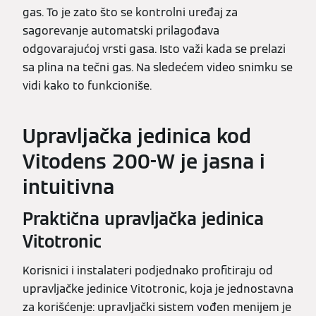
gas. To je zato što se kontrolni uređaj za
sagorevanje automatski prilagođava
odgovarajućoj vrsti gasa. Isto važi kada se prelazi
sa plina na tečni gas. Na sledećem video snimku se
vidi kako to funkcioniše.
Upravljačka jedinica kod
Vitodens 200-W je jasna i
intuitivna
Praktična upravljačka jedinica
Vitotronic
Korisnici i instalateri podjednako profitiraju od
upravljačke jedinice Vitotronic, koja je jednostavna
za korišćenje: upravljački sistem vođen menijem je