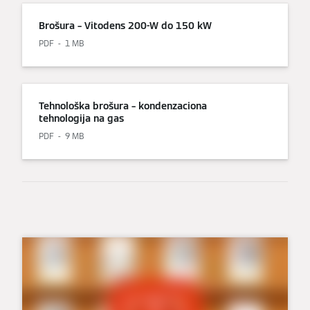
Brošura – Vitodens 200-W do 150 kW
PDF
1 MB
Tehnološka brošura – kondenzaciona
tehnologija na gas
PDF
9 MB