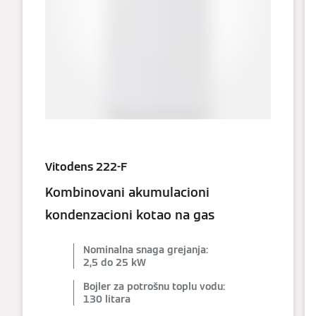
Vitodens 222-F
Kombinovani akumulacioni
kondenzacioni kotao na gas
Nominalna snaga grejanja:
2,5 do 25 kW
Bojler za potrošnu toplu vodu:
130 litara