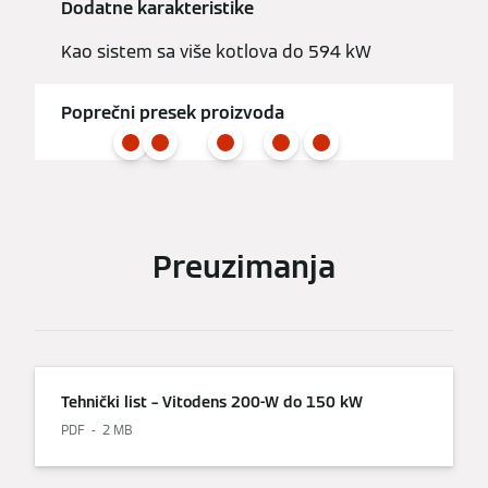
Dodatne karakteristike
Kao sistem sa više kotlova do 594 kW
Poprečni presek proizvoda
Preuzimanja
Tehnički list – Vitodens 200-W do 150 kW
PDF
2 MB