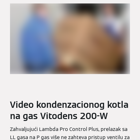
Video kondenzacionog kotla
na gas Vitodens 200-W
Zahvaljujući Lambda Pro Control Plus, prelazak sa
LL gasa na P gas više ne zahteva pristup ventilu za