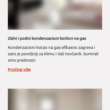
Zidni i podni kondenzacioni kotlovi na gas
Kondenzacioni kotao na gas efikasno zagreva i
zato je povoljniji za klimu i Vaš novčanik. Sumirali
smo prednosti.
Pročitaj više