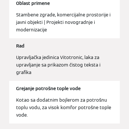
Oblast primene
Stambene zgrade, komercijalne prostorije i
javni objekti | Projekti novogradnje i
modernizacije
Rad
Upravljačka jedinica Vitotronic, laka za
upravljanje sa prikazom čistog teksta i
grafika
Grejanje potrošne tople vode
Kotao sa dodatnim bojlerom za potrošnu
toplu vodu, za visok komfor potrošne tople
vode.