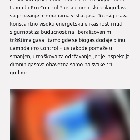
Lambda Pro Control Plus automatski prilagođava
sagorevanje promenama vrsta gasa. To osigurava
konstantno visoku energetsku efikasnost i nudi
sigurnost za budućnost na liberalizovanim
tržištima gasa i tamo gde se biogas dodaje plinu.
Lambda Pro Control Plus takođe pomaže u
smanjenju troškova za održavanje, jer je inspekcija
dimnih gasova obavezna samo na svake tri
godine.