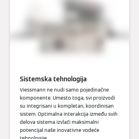
Sistemska tehnologija
Viessmann ne nudi samo pojedinačne
komponente. Umesto toga, svi proizvodi
su integrisani u kompletan, koordinisan
sistem. Optimalna interakcija između svih
delova sistema izvlači maksimalni
potencijal naše inovativne vodeće
tehnologije.