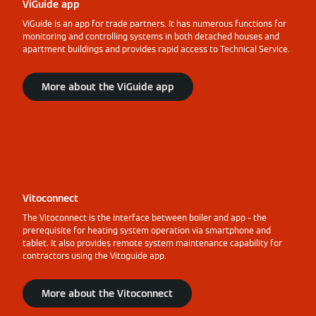
ViGuide app
ViGuide is an app for trade partners. It has numerous functions for
monitoring and controlling systems in both detached houses and
apartment buildings and provides rapid access to Technical Service.
More about the ViGuide app
Vitoconnect
The Vitoconnect is the interface between boiler and app – the
prerequisite for heating system operation via smartphone and
tablet. It also provides remote system maintenance capability for
contractors using the Vitoguide app.
More about the Vitoconnect