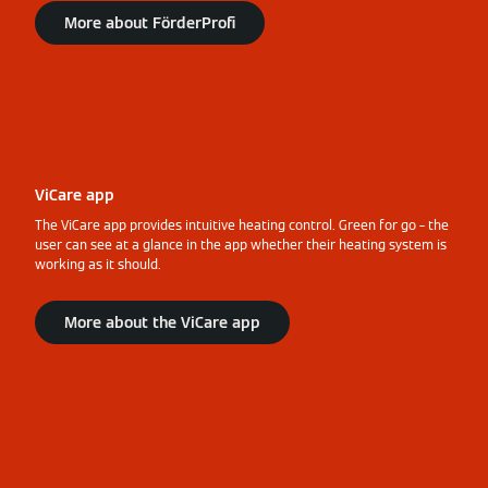
More about FörderProfi
ViCare app
The ViCare app provides intuitive heating control. Green for go – the
user can see at a glance in the app whether their heating system is
working as it should.
More about the ViCare app