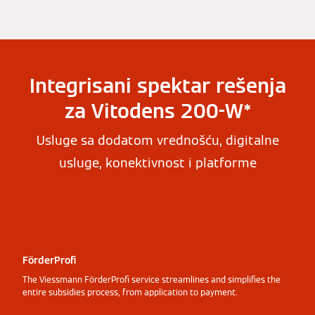
Integrisani spektar rešenja
za Vitodens 200-W*
Usluge sa dodatom vrednošću, digitalne
usluge, konektivnost i platforme
FörderProfi
The Viessmann FörderProfi service streamlines and simplifies the
entire subsidies process, from application to payment.