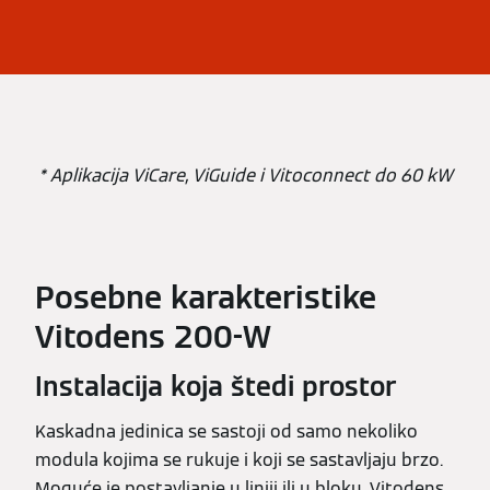
* Aplikacija ViCare, ViGuide i Vitoconnect do 60 kW
Posebne karakteristike
Vitodens 200-W
Instalacija koja štedi prostor
Kaskadna jedinica se sastoji od samo nekoliko
modula kojima se rukuje i koji se sastavljaju brzo.
Moguće je postavljanje u liniji ili u bloku. Vitodens