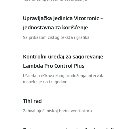
Upravljačka jedinica Vitotronic –
jednostavna za korišćenje
Sa prikazom čistog teksta i grafika
Kontrolni uređaj za sagorevanje
Lambda Pro Control Plus
Ušteda troškova zbog produženja intervala
inspekcije na tri godine
Tihi rad
Zahvaljujući niskoj brzini ventilatora