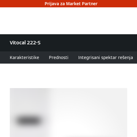
Prijava za Market Partner
Vitocal 222-S
Karakteristike
Prednosti
Integrisani spektar rešenja