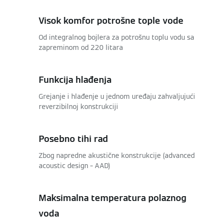
Visok komfor potrošne tople vode
Od integralnog bojlera za potrošnu toplu vodu sa
zapreminom od 220 litara
Funkcija hlađenja
Grejanje i hlađenje u jednom uređaju zahvaljujući
reverzibilnoj konstrukciji
Posebno tihi rad
Zbog napredne akustične konstrukcije (advanced
acoustic design – AAD)
Maksimalna temperatura polaznog
voda