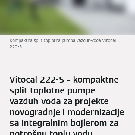
Kompaktna split toplotna pumpa vazduh-voda Vitocal
222-S
Vitocal 222-S – kompaktne
split toplotne pumpe
vazduh-voda za projekte
novogradnje i modernizacije
sa integralnim bojlerom za
potrošnu toplu vodu