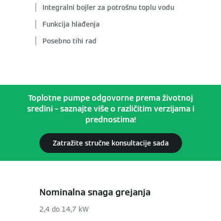
Integralni bojler za potrošnu toplu vodu
Funkcija hlađenja
Posebno tihi rad
Toplotne pumpe odgovorne prema životnoj
sredini – saznajte više o različitim verzijama i
prednostima!
Zatražite stručne konsultacije sada
Nominalna snaga grejanja
2,4 do 14,7 kW