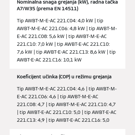
Nominalna snaga grejanja (kW), radna tačka
A7/W35 (prema EN 14511)
Tip AWBT-M-E-AC 221.C04: 4,0 kW | tip
AWBT-M-E-AC 221.C06: 4,8 kW | tip AWBT-M-
E-AC 221.C08: 5,6 kW | tip AWBT-M-E-AC
221.C10: 7,0 kW | tip AWBT-E-AC 221.C10:
7,6 kW | tip AWBT-E-AC 221.C13: 8,6 kW | tip
AWBT-E-AC 221.C16: 10,1 kW
Koeficijent učinka (COP) u režimu grejanja
Tip AWBT-M-E-AC 221.C04: 4,6 | tip AWBT-M-
E-AC 221.C06: 4,6 | tip AWBT-M-E-AC
221.C08: 4,7 | tip AWBT-M-E-AC 221.C10: 4,7
| tip AWBT-E-AC 221.C10: 5,0 | tip AWBT-E-AC
221.C13: 4,9 | tip AWBT-E-AC 221.C16: 5,0