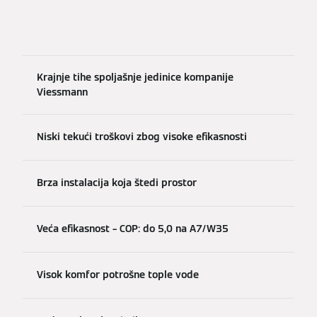
Krajnje tihe spoljašnje jedinice kompanije
Viessmann
Niski tekući troškovi zbog visoke efikasnosti
Brza instalacija koja štedi prostor
Veća efikasnost – COP: do 5,0 na A7/W35
Visok komfor potrošne tople vode