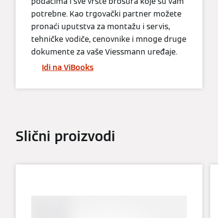
podacima i sve vrste brošura koje su vam
potrebne. Kao trgovački partner možete
pronaći uputstva za montažu i servis,
tehničke vodiče, cenovnike i mnoge druge
dokumente za vaše Viessmann uređaje.
Idi na ViBooks
Slični proizvodi