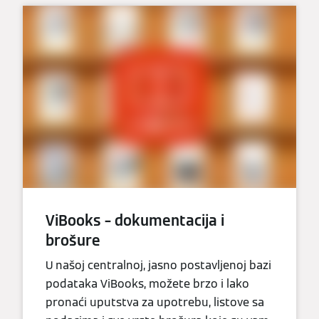
ViBooks – dokumentacija i
brošure
U našoj centralnoj, jasno postavljenoj bazi
podataka ViBooks, možete brzo i lako
pronaći uputstva za upotrebu, listove sa