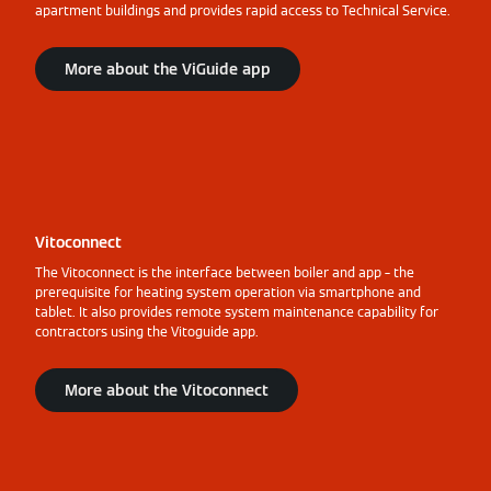
apartment buildings and provides rapid access to Technical Service.
More about the ViGuide app
Vitoconnect
The Vitoconnect is the interface between boiler and app – the
prerequisite for heating system operation via smartphone and
tablet. It also provides remote system maintenance capability for
contractors using the Vitoguide app.
More about the Vitoconnect