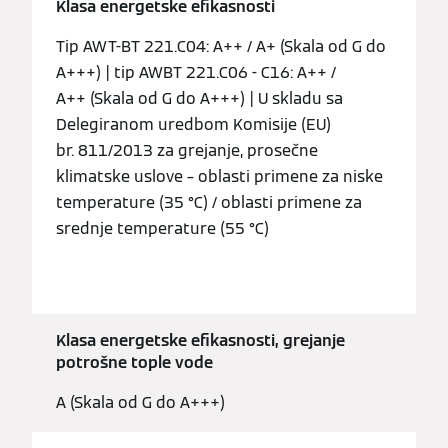
Klasa energetske efikasnosti
Tip AWT-BT 221.C04: A++ / A+ (Skala od G do
A+++) | tip AWBT 221.C06 - C16: A++ /
A++ (Skala od G do A+++) | U skladu sa
Delegiranom uredbom Komisije (EU)
br. 811/2013 za grejanje, prosečne
klimatske uslove – oblasti primene za niske
temperature (35 °C) / oblasti primene za
srednje temperature (55 °C)
Klasa energetske efikasnosti, grejanje
potrošne tople vode
A (Skala od G do A+++)