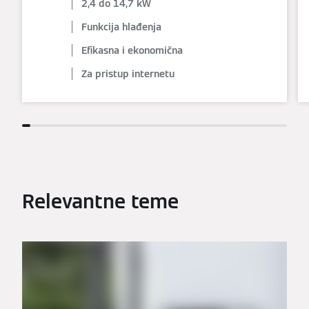
2,4 do 14,7 kW
Funkcija hlađenja
Efikasna i ekonomična
Za pristup internetu
Relevantne teme