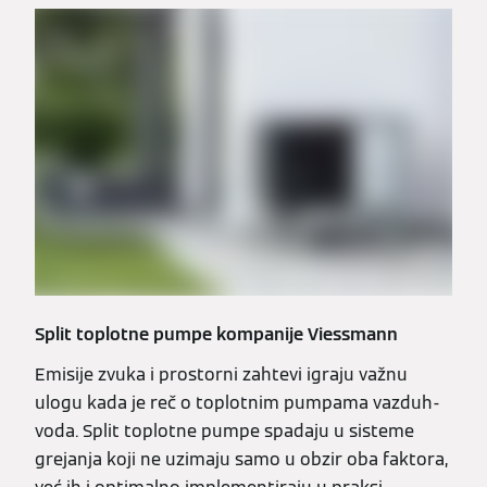
Split toplotne pumpe kompanije Viessmann
Emisije zvuka i prostorni zahtevi igraju važnu
ulogu kada je reč o toplotnim pumpama vazduh-
voda. Split toplotne pumpe spadaju u sisteme
grejanja koji ne uzimaju samo u obzir oba faktora,