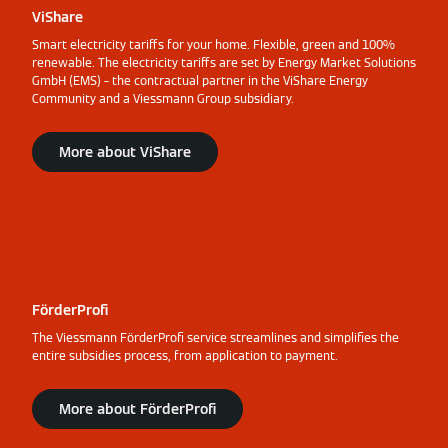
ViShare
Smart electricity tariffs for your home. Flexible, green and 100%
renewable. The electricity tariffs are set by Energy Market Solutions
GmbH (EMS) – the contractual partner in the ViShare Energy
Community and a Viessmann Group subsidiary.
More about ViShare
FörderProfi
The Viessmann FörderProfi service streamlines and simplifies the
entire subsidies process, from application to payment.
More about FörderProfi