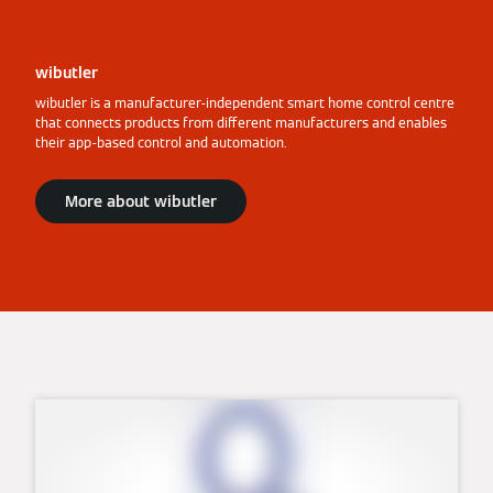
wibutler
wibutler is a manufacturer-independent smart home control centre
that connects products from different manufacturers and enables
their app-based control and automation.
More about wibutler