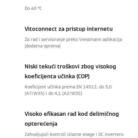
Do 60 °C
Vitoconnect za pristup internetu
Za rad i servisiranje preko Viessmann aplikacija
(dodatna oprema)
Niski tekući troškovi zbog visokog
koeficijenta učinka (COP)
Koeficijent učinka prema EN 14511: do 5,0
(A7/W35) i do 4,1 (A2/W35)
Visoko efikasan rad kod delimičnog
opterećenja
Zahvaljujući kontroli izlazne snage i DC inverteru