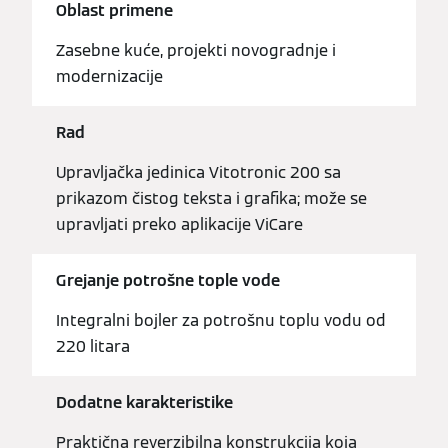
Oblast primene
Zasebne kuće, projekti novogradnje i
modernizacije
Rad
Upravljačka jedinica Vitotronic 200 sa
prikazom čistog teksta i grafika; može se
upravljati preko aplikacije ViCare
Grejanje potrošne tople vode
Integralni bojler za potrošnu toplu vodu od
220 litara
Dodatne karakteristike
Praktična reverzibilna konstrukcija koja