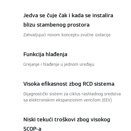
Jedva se čuje čak i kada se instalira
blizu stambenog prostora
Zahvaljujući novom konceptu zvučne izolacije
Funkcija hlađenja
Grejanje i hlađenje u jednom uređaju
Visoka efikasnost zbog RCD sistema
Dijagnostički sistem za ciklus rashladnog sredstva
sa elektronskim ekspanzionim ventilom (EEV)
Niski tekući troškovi zbog visokog
SCOP-a