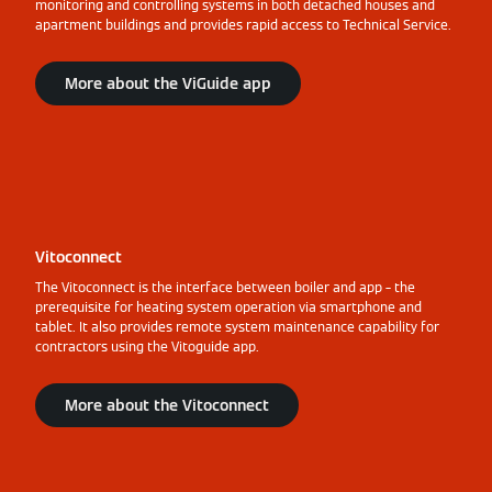
monitoring and controlling systems in both detached houses and
apartment buildings and provides rapid access to Technical Service.
More about the ViGuide app
Vitoconnect
The Vitoconnect is the interface between boiler and app – the
prerequisite for heating system operation via smartphone and
tablet. It also provides remote system maintenance capability for
contractors using the Vitoguide app.
More about the Vitoconnect