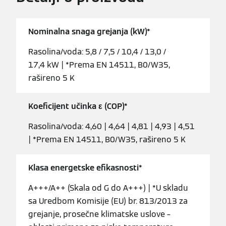
Nominalna snaga grejanja (kW)*
Rasolina/voda: 5,8 / 7,5 / 10,4 / 13,0 /
17,4 kW | *Prema EN 14511, B0/W35,
rašireno 5 K
Koeficijent učinka ε (COP)*
Rasolina/voda: 4,60 | 4,64 | 4,81 | 4,93 | 4,51
| *Prema EN 14511, B0/W35, rašireno 5 K
Klasa energetske efikasnosti*
A+++/A++ (Skala od G do A+++) | *U skladu
sa Uredbom Komisije (EU) br. 813/2013 za
grejanje, prosečne klimatske uslove –