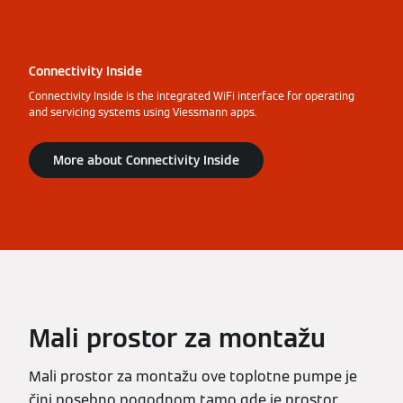
Connectivity Inside
Connectivity Inside is the integrated WiFi interface for operating
and servicing systems using Viessmann apps.
More about Connectivity Inside
Mali prostor za montažu
Mali prostor za montažu ove toplotne pumpe je
čini posebno pogodnom tamo gde je prostor