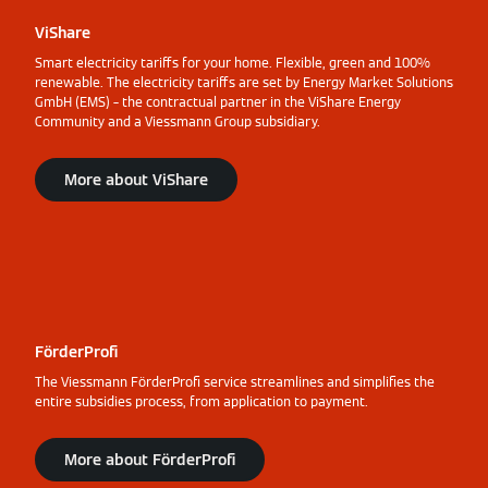
ViShare
Smart electricity tariffs for your home. Flexible, green and 100%
renewable. The electricity tariffs are set by Energy Market Solutions
GmbH (EMS) – the contractual partner in the ViShare Energy
Community and a Viessmann Group subsidiary.
More about ViShare
FörderProfi
The Viessmann FörderProfi service streamlines and simplifies the
entire subsidies process, from application to payment.
More about FörderProfi