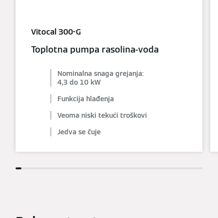
Vitocal 300-G
Toplotna pumpa rasolina-voda
Nominalna snaga grejanja:
4,3 do 10 kW
Funkcija hlađenja
Veoma niski tekući troškovi
Jedva se čuje