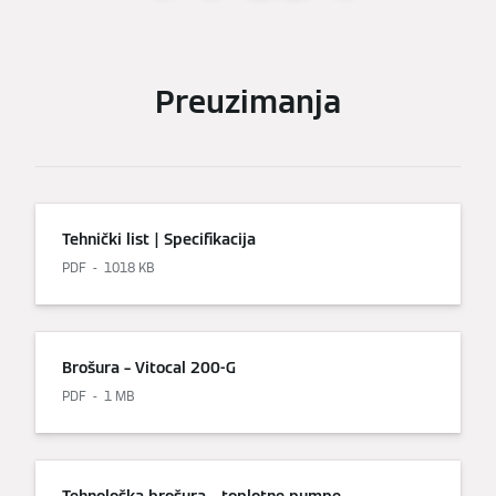
Preuzimanja
Tehnički list | Specifikacija
PDF
1018 KB
Brošura – Vitocal 200-G
PDF
1 MB
Tehnološka brošura – toplotne pumpe