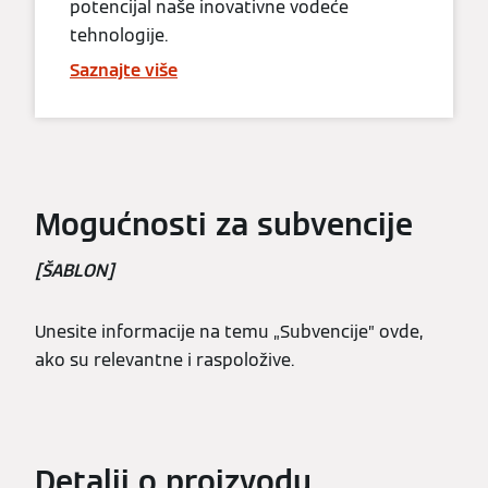
potencijal naše inovativne vodeće
tehnologije.
Saznajte više
Mogućnosti za subvencije
[ŠABLON]
Unesite informacije na temu „Subvencije” ovde,
ako su relevantne i raspoložive.
Detalji o proizvodu