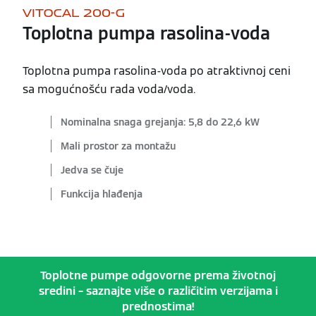
VITOCAL 200-G
Toplotna pumpa rasolina-voda
Toplotna pumpa rasolina-voda po atraktivnoj ceni
sa mogućnošću rada voda/voda.
Nominalna snaga grejanja: 5,8 do 22,6 kW
Mali prostor za montažu
Jedva se čuje
Funkcija hlađenja
Toplotne pumpe odgovorne prema životnoj
sredini – saznajte više o različitim verzijama i
prednostima!