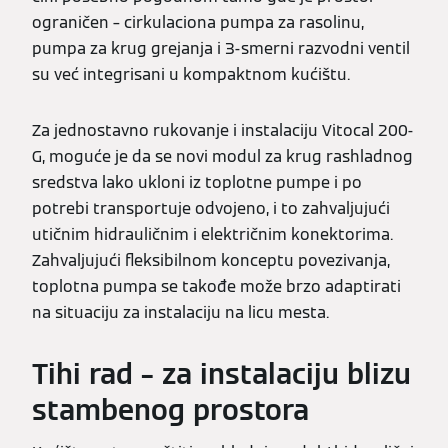
ograničen – cirkulaciona pumpa za rasolinu,
pumpa za krug grejanja i 3-smerni razvodni ventil
su već integrisani u kompaktnom kućištu.
Za jednostavno rukovanje i instalaciju Vitocal 200-
G, moguće je da se novi modul za krug rashladnog
sredstva lako ukloni iz toplotne pumpe i po
potrebi transportuje odvojeno, i to zahvaljujući
utičnim hidrauličnim i električnim konektorima.
Zahvaljujući fleksibilnom konceptu povezivanja,
toplotna pumpa se takođe može brzo adaptirati
na situaciju za instalaciju na licu mesta.
Tihi rad – za instalaciju blizu
stambenog prostora