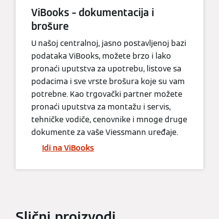
ViBooks – dokumentacija i
brošure
U našoj centralnoj, jasno postavljenoj bazi
podataka ViBooks, možete brzo i lako
pronaći uputstva za upotrebu, listove sa
podacima i sve vrste brošura koje su vam
potrebne. Kao trgovački partner možete
pronaći uputstva za montažu i servis,
tehničke vodiče, cenovnike i mnoge druge
dokumente za vaše Viessmann uređaje.
Idi na ViBooks
Slični proizvodi