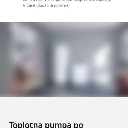
ViCare (dodatna oprema)
Toplotna pumpa po