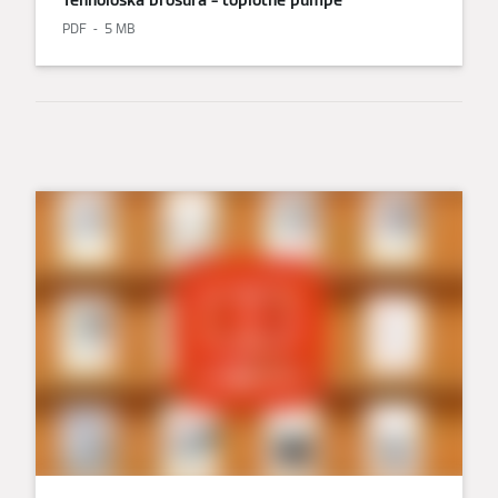
PDF
5 MB