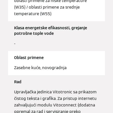
oblasti primene za niske temperature
(W35) / oblasti primene za srednje
temperature (W55)
Klasa energetske efikasnosti, grejanje
potrošne tople vode
-
Oblast primene
Zasebne kuće, novogradnja
Rad
Upravljačka jedinica Vitotronic sa prikazom
čistog teksta i grafika. Za pristup internetu
zahvaljujući modulu Vitoconnect (dodatna
oprema) za rad i servisiranje preko