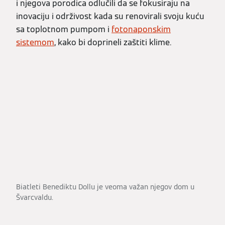
i njegova porodica odlučili da se fokusiraju na
inovaciju i održivost kada su renovirali svoju kuću
sa toplotnom pumpom i
fotonaponskim
sistemom
, kako bi doprineli zaštiti klime.
Biatleti Benediktu Dollu je veoma važan njegov dom u
Švarcvaldu.