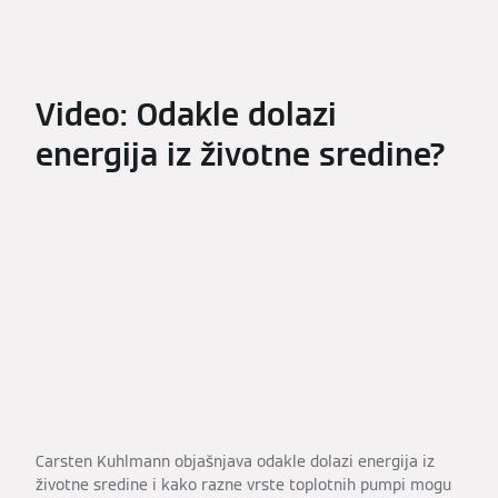
Video: Odakle dolazi
energija iz životne sredine?
Carsten Kuhlmann objašnjava odakle dolazi energija iz
životne sredine i kako razne vrste toplotnih pumpi mogu