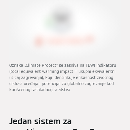
Oznaka „Climate Protect” se zasniva na TEWI indikatoru
(total equivalent warming impact = ukupni ekvivalentni
uticaj zagrevanja), koji identifikuje efikasnost životnog
ciklusa uređaja i potencijal za globalno zagrevanje kod
korišćenog rashladnog sredstva.
Jedan sistem za