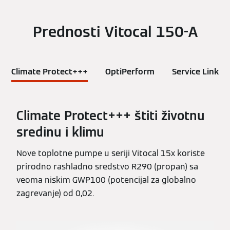
Prednosti Vitocal 150-A
Climate Protect+++
OptiPerform
Service Link
Climate Protect+++ štiti životnu
sredinu i klimu
Nove toplotne pumpe u seriji Vitocal 15x koriste
prirodno rashladno sredstvo R290 (propan) sa
veoma niskim GWP100 (potencijal za globalno
zagrevanje) od 0,02.