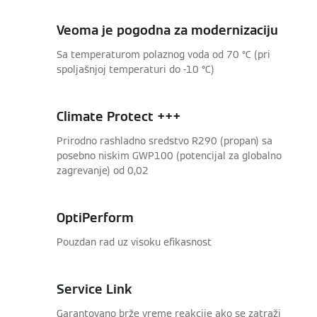
Veoma je pogodna za modernizaciju
Sa temperaturom polaznog voda od 70 °C (pri
spoljašnjoj temperaturi do -10 °C)
Climate Protect +++
Prirodno rashladno sredstvo R290 (propan) sa
posebno niskim GWP100 (potencijal za globalno
zagrevanje) od 0,02
OptiPerform
Pouzdan rad uz visoku efikasnost
Service Link
Garantovano brže vreme reakcije ako se zatraži