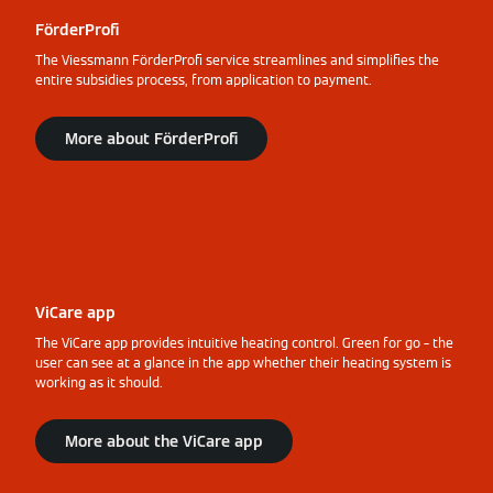
FörderProfi
The Viessmann FörderProfi service streamlines and simplifies the
entire subsidies process, from application to payment.
More about FörderProfi
ViCare app
The ViCare app provides intuitive heating control. Green for go – the
user can see at a glance in the app whether their heating system is
working as it should.
More about the ViCare app