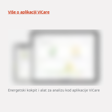
Više o aplikaciji ViCare
Energetski kokpit i alat za analizu kod aplikacije ViCare