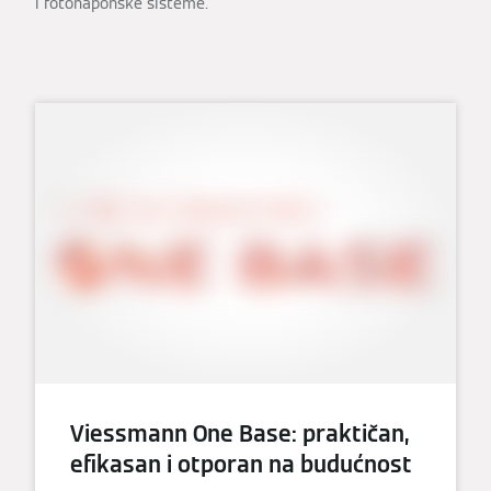
i fotonaponske sisteme.
Viessmann One Base: praktičan,
efikasan i otporan na budućnost