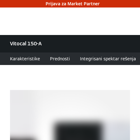
Prijava za Market Partner
Vitocal 150-A
Karakteristike
Prednosti
Integrisani spektar rešenja