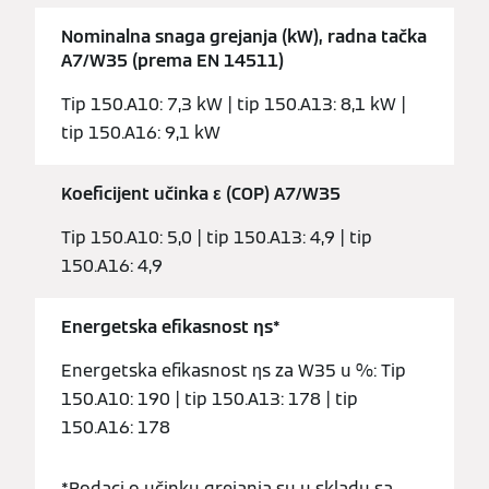
Nominalna snaga grejanja (kW), radna tačka
A7/W35 (prema EN 14511)
Tip 150.A10: 7,3 kW | tip 150.A13: 8,1 kW |
tip 150.A16: 9,1 kW
Koeficijent učinka ε (COP) A7/W35
Tip 150.A10: 5,0 | tip 150.A13: 4,9 | tip
150.A16: 4,9
Energetska efikasnost ƞs*
Energetska efikasnost ƞs za W35 u %: Tip
150.A10: 190 | tip 150.A13: 178 | tip
150.A16: 178
*Podaci o učinku grejanja su u skladu sa