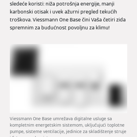
sledeće koristi: niža potrošnja energije, manji
karbonski otisak i uvek ažurni pregled tekućih
troškova. Viessmann One Base čini Vaša četiri zida
spremnim za budućnost povoljnu za klimu!
Viessmann One Base umrežava digitalne usluge sa
kompletnim energetskim sistemom, uključujući toplotne
pumpe, sisteme ventilacije, jedinice za skladištenje struje