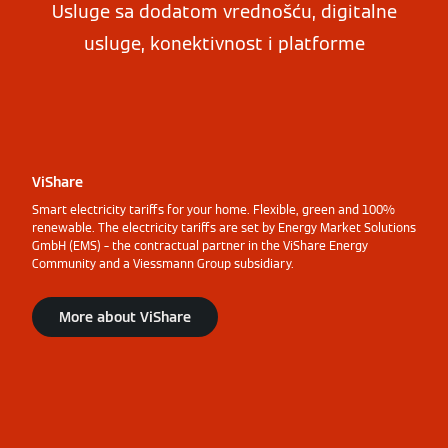
Usluge sa dodatom vrednošću, digitalne
usluge, konektivnost i platforme
ViShare
Smart electricity tariffs for your home. Flexible, green and 100%
renewable. The electricity tariffs are set by Energy Market Solutions
GmbH (EMS) – the contractual partner in the ViShare Energy
Community and a Viessmann Group subsidiary.
More about ViShare