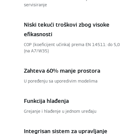
servisiranje
Niski tekući troškovi zbog visoke
efikasnosti
COP (koeficijent učinka) prema EN 14511: do 5,0
(na A7/W35)
Zahteva 60% manje prostora
U poređenju sa uporedivim modelima
Funkcija hlađenja
Grejanje i hlađenje u jednom uređaju
Integrisan sistem za upravljanje