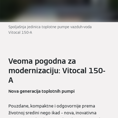
Spoljašnja jedinica toplotne pumpe vazduh-voda
Vitocal 150-A
Veoma pogodna za
modernizaciju: Vitocal 150-
A
Nova generacija toplotnih pumpi
Pouzdane, kompaktne i odgovornije prema
životnoj sredini nego ikad – nova, inovativna