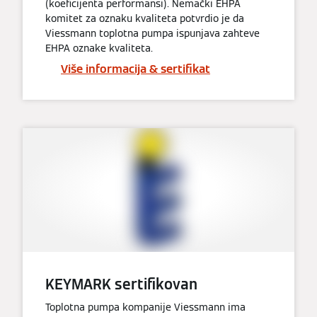
(koeficijenta performansi). Nemački EHPA
komitet za oznaku kvaliteta potvrdio je da
Viessmann toplotna pumpa ispunjava zahteve
EHPA oznake kvaliteta.
Više informacija & sertifikat
KEYMARK sertifikovan
Toplotna pumpa kompanije Viessmann ima