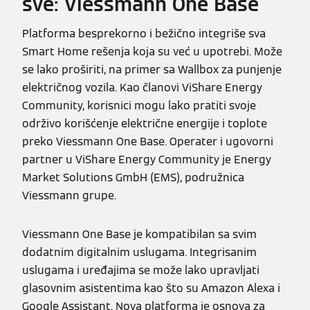
sve: Viessmann One Base
Platforma besprekorno i bežično integriše sva
Smart Home rešenja koja su već u upotrebi. Može
se lako proširiti, na primer sa Wallbox za punjenje
električnog vozila. Kao članovi ViShare Energy
Community, korisnici mogu lako pratiti svoje
održivo korišćenje električne energije i toplote
preko Viessmann One Base. Operater i ugovorni
partner u ViShare Energy Community je Energy
Market Solutions GmbH (EMS), podružnica
Viessmann grupe.
Viessmann One Base je kompatibilan sa svim
dodatnim digitalnim uslugama. Integrisanim
uslugama i uređajima se može lako upravljati
glasovnim asistentima kao što su Amazon Alexa i
Google Assistant. Nova platforma je osnova za