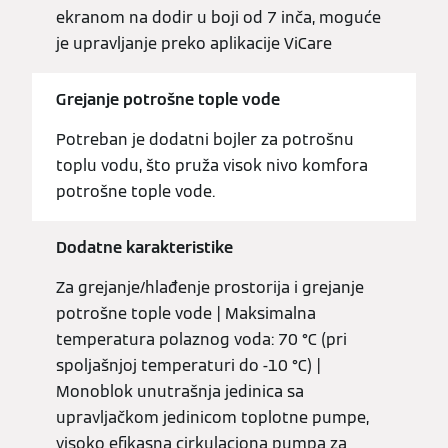
ekranom na dodir u boji od 7 inča, moguće
je upravljanje preko aplikacije ViCare
Grejanje potrošne tople vode
Potreban je dodatni bojler za potrošnu
toplu vodu, što pruža visok nivo komfora
potrošne tople vode.
Dodatne karakteristike
Za grejanje/hlađenje prostorija i grejanje
potrošne tople vode | Maksimalna
temperatura polaznog voda: 70 °C (pri
spoljašnjoj temperaturi do -10 °C) |
Monoblok unutrašnja jedinica sa
upravljačkom jedinicom toplotne pumpe,
visoko efikasna cirkulaciona pumpa za