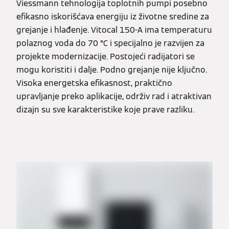
Viessmann tehnologija toplotnih pumpi posebno
efikasno iskorišćava energiju iz životne sredine za
grejanje i hlađenje. Vitocal 150-A ima temperaturu
polaznog voda do 70 °C i specijalno je razvijen za
projekte modernizacije. Postojeći radijatori se
mogu koristiti i dalje. Podno grejanje nije ključno.
Visoka energetska efikasnost, praktično
upravljanje preko aplikacije, održiv rad i atraktivan
dizajn su sve karakteristike koje prave razliku.