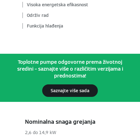
Visoka energetska efikasnost
Održiv rad
Funkcija hlađenja
Toplotne pumpe odgovorne prema životnoj
sredini – saznajte više o različitim verzijama i
prednostima!
Saznajte više sada
Nominalna snaga grejanja
2,6 do 14,9 kW